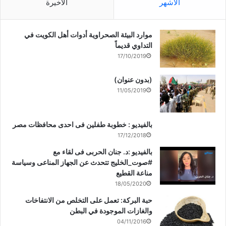
الأشهر
الأخيرة
موارد البيئة الصحراوية أدوات أهل الكويت في
التداوي قديماً
17/10/2019
(بدون عنوان)
11/05/2019
بالفيديو : خطوبة طفلين فى احدى محافظات مصر
17/12/2018
بالفيديو :د. جنان الحربى فى لقاء مع
#صوت_الخليج تتحدث عن الجهاز المناعى وسياسة
مناعة القطيع
18/05/2020
حبة البركة: تعمل على التخلص من الانتفاخات
والغازات الموجودة في البطن
04/11/2016