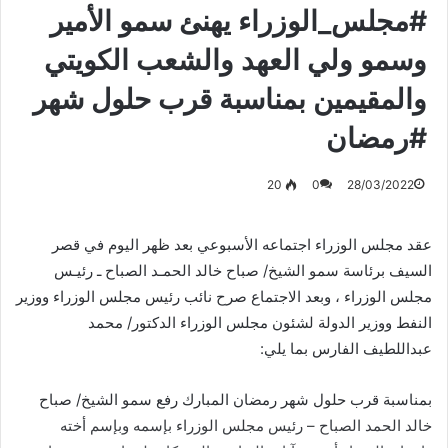
#مجلس_الوزراء يهنئ سمو الأمير
وسمو ولي العهد والشعب الكويتي
والمقيمين بمناسبة قرب حلول شهر
#رمضان
20
0
28/03/2022
عقد مجلس الوزراء اجتماعه الأسبوعي بعد ظهر اليوم في قصر
السيف برئاسة سمو الشيخ/ صباح خالد الحمـد الصباح ـ رئيـس
مجلس الوزراء ، وبعد الاجتماع صرح نائب رئيس مجلس الوزراء ووزير
النفط ووزير الدولة لشئون مجلس الوزراء الدكتور/ محمد
عبداللطيف الفارس بما يلي:
بمناسبة قرب حلول شهر رمضان المبارك رفع سمو الشيخ/ صباح
خالد الحمد الصباح – رئيس مجلس الوزراء بإسمه وبإسم أخته