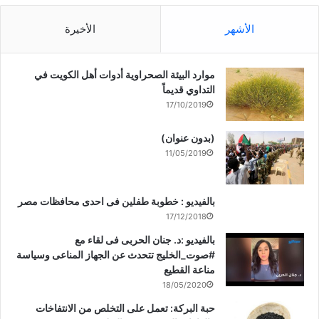
الأشهر
الأخيرة
موارد البيئة الصحراوية أدوات أهل الكويت في
التداوي قديماً
17/10/2019
(بدون عنوان)
11/05/2019
بالفيديو : خطوبة طفلين فى احدى محافظات مصر
17/12/2018
بالفيديو :د. جنان الحربى فى لقاء مع
#صوت_الخليج تتحدث عن الجهاز المناعى وسياسة
مناعة القطيع
18/05/2020
حبة البركة: تعمل على التخلص من الانتفاخات