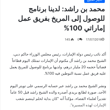
محمد بن راشد: لدينا برنامج
للوصول إلى المريخ بفريق عمل
إماراتي 100%
145
0
17/07/2016
أكد نائب رئيس دولة الإمارات، رئيس مجلس الوزراء حاكم دبي،
الشيخ محمد بن راشد آل مكتوم أن الإمارات تمتلك اليوم قطاعاً
فضائياً حجمه 20 مليار درهم، ولديها برنامج للوصول للمريخ يعمل
عليه فريق عمل نسبة التوطين فيه 100%.
ونشر الشيخ محمد بن راشد عبر حسابه الرسمي على تويتر اليوم
الأحد، صورة لطابع بريدي أصدره والده الشيخ راشد قبل 50 عاماً
تقديراً لعلماء الفضاء، مؤكداً أنه “كان بداية لحلم لينضم شعب
الإمارات لهذه المسيرة”.