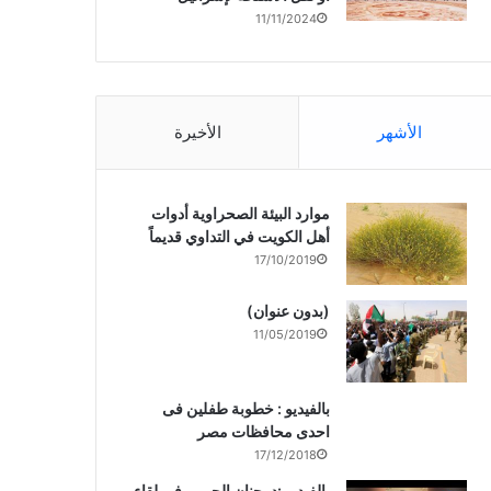
11/11/2024
الأشهر
الأخيرة
موارد البيئة الصحراوية أدوات
أهل الكويت في التداوي قديماً
17/10/2019
(بدون عنوان)
11/05/2019
بالفيديو : خطوبة طفلين فى
احدى محافظات مصر
17/12/2018
بالفيديو :د. جنان الحربى فى لقاء