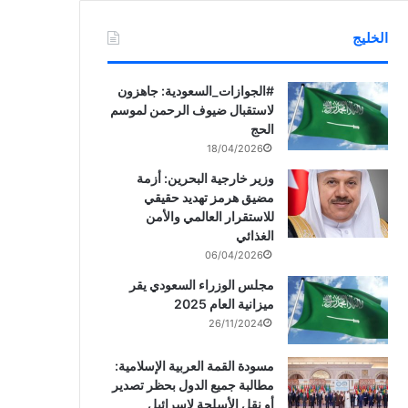
الخليج
‏‎#الجوازات_السعودية: جاهزون
لاستقبال ضيوف الرحمن لموسم
الحج
18/04/2026
وزير خارجية البحرين: أزمة
مضيق هرمز تهديد حقيقي
للاستقرار العالمي والأمن
الغذائي
06/04/2026
مجلس الوزراء السعودي يقر
ميزانية العام 2025
26/11/2024
مسودة القمة العربية الإسلامية:
مطالبة جميع الدول بحظر تصدير
أو نقل الأسلحة لإسرائيل