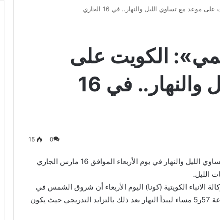
 موعد مع تساوي الليل والنهار.. في 16 الجاري
مي»: الكويت على
موعد مع تساوي الليل والنهار.. في 16
15
0
أعلن مركز العجيري العلمي أن الكويت على موعد مع تساوي الليل والنهار في يوم الأربعاء الموافق 16 مارس الجاري
الة الانباء الكويتية (كونا) اليوم الأربعاء أن شروق الشمس في
هذا اليوم سيكون عند الساعة 57ر5 والغروب عند الساعة 57ر5 مساء ليبدأ النهار بعد ذلك بالتزايد التدريجي حيث يكون