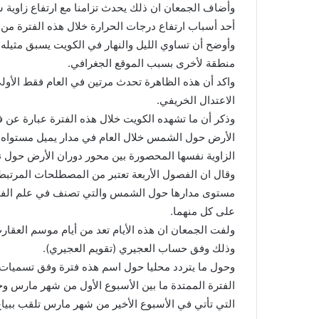
وأضاف الجمعان ان ذلك يحدث تزامنا مع ارتفاع زاوية
أحد أسباب ارتفاع درجات الحرارة خلال هذه الفترة من 
وأوضح أن تساوي الليل والنهار في الكويت يسبق مثيله 
منطقة لأخرى بسبب الموقع الجغرافي.
واكد أن هذه الظاهرة تحدث مرتين في العام فقط الأولى
الاعتدال الخريفي.
وذكر أن ما تشهده الكويت خلال هذه الفترة عبارة عن فت
الزاوية نفسها المحصورة بين محور دوران الأرض حول 
وقال ان الفصول الأربعة تعتبر من المصطلحات المرتبط
مستوى مدارها حول الشمس والتي تصنف في علم الفل
على كل منهما.
وذلك وفق حساب العجيري (تقويم العجيري).
وحول ما يتردد محليا حول اسم هذه فترة وفق تسميات ال
التي تأتي في الأسبوع الأخير من شهر مارس تلقب ببياع ال