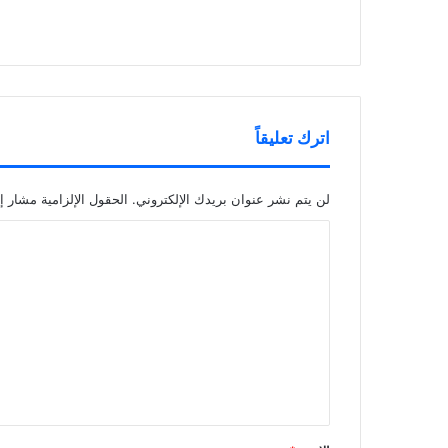
اترك تعليقاً
لن يتم نشر عنوان بريدك الإلكتروني.
الحقول الإلزامية مشار إل
ا
ل
ت
ع
ل
ي
ق
*