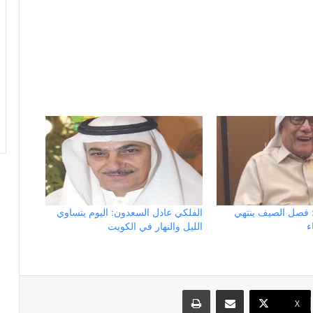
: فصل الصيف ينتهي
الفلكي عادل السعدون: اليوم يتساوي
ء
الليل والنهار في الكويت
مشاركة عبر البريد
طباعة
X