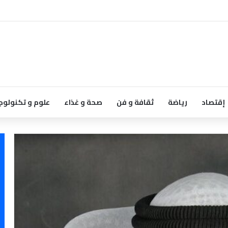
إقتصاد
رياضة
ثقافة و فن
صحة و غذاء
علوم و تكنولوج