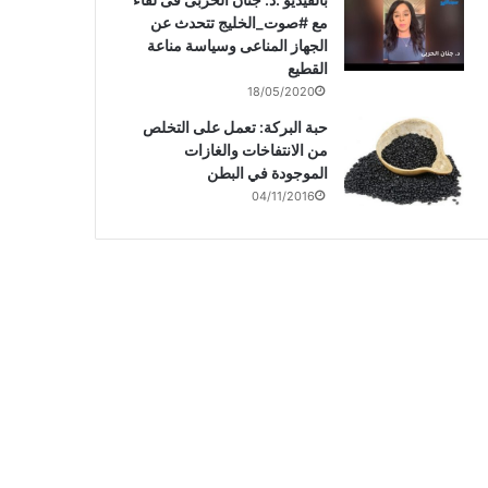
مع #صوت_الخليج تتحدث عن
الجهاز المناعى وسياسة مناعة
القطيع
18/05/2020
حبة البركة: تعمل على التخلص
من الانتفاخات والغازات
الموجودة في البطن
04/11/2016