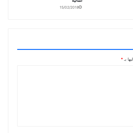
عمالية
15/02/2018
يها بـ
*