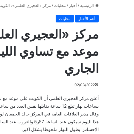
الرئيسية
/
أخبار
/
محليات
/
مركز «العجيري العلمي»: الكويت على
أهم الأخبار
محليات
مركز «العجيري العل
الجاري
02/03/2022
بساعات نهار تبلغ 12 ساعة يقابلها نفس العدد من ساعات الليل.
وقال مدير العلاقات العامة في المركز خالد الجمعان لوك
الإحساس بطول النهار ملحوظا بشكل اكبر.