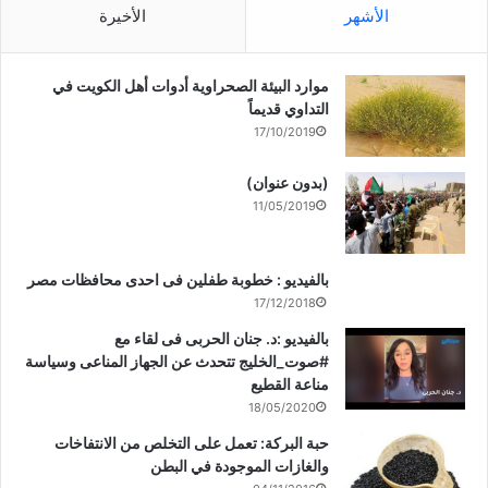
الأشهر
الأخيرة
موارد البيئة الصحراوية أدوات أهل الكويت في
التداوي قديماً
17/10/2019
(بدون عنوان)
11/05/2019
بالفيديو : خطوبة طفلين فى احدى محافظات مصر
17/12/2018
بالفيديو :د. جنان الحربى فى لقاء مع
#صوت_الخليج تتحدث عن الجهاز المناعى وسياسة
مناعة القطيع
18/05/2020
حبة البركة: تعمل على التخلص من الانتفاخات
والغازات الموجودة في البطن