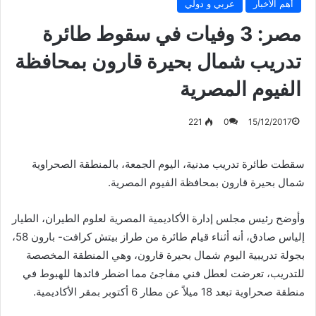
أهم الأخبار
عربي و دولي
مصر: 3 وفيات في سقوط طائرة
تدريب شمال بحيرة قارون بمحافظة
الفيوم المصرية
221
0
15/12/2017
سقطت طائرة تدريب مدنية، اليوم الجمعة، بالمنطقة الصحراوية
شمال بحيرة قارون بمحافظة الفيوم المصرية.
وأوضح رئيس مجلس إدارة الأكاديمية المصرية لعلوم الطيران، الطيار
إلياس صادق، أنه أثناء قيام طائرة من طراز بيتش كرافت- بارون 58،
بجولة تدريبية اليوم شمال بحيرة قارون، وهي المنطقة المخصصة
للتدريب، تعرضت لعطل فني مفاجئ مما اضطر قائدها للهبوط في
منطقة صحراوية تبعد 18 ميلاً عن مطار 6 أكتوبر بمقر الأكاديمية.