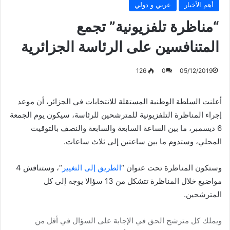
أهم الأخبار
عربي و دولي
“مناظرة تلفزيونية” تجمع
المتنافسين على الرئاسة الجزائرية
126
0
05/12/2019
أعلنت السلطة الوطنية المستقلة للانتخابات في الجزائر، أن موعد
إجراء المناظرة التلفزيونية للمترشحين للرئاسة، سيكون يوم الجمعة
6 ديسمبر، ما بين الساعة السابعة والسابعة والنصف بالتوقيت
المحلي، وستدوم ما بين ساعتين إلى ثلاث ساعات.
وستكون المناظرة تحت عنوان “
الطريق إلى التغيير
“، وستناقش 4
مواضيع خلال المناظرة تتشكل من 13 سؤالا يوجه إلى كل
المترشحين.
ويملك كل مترشح الحق في الإجابة على السؤال في أقل من