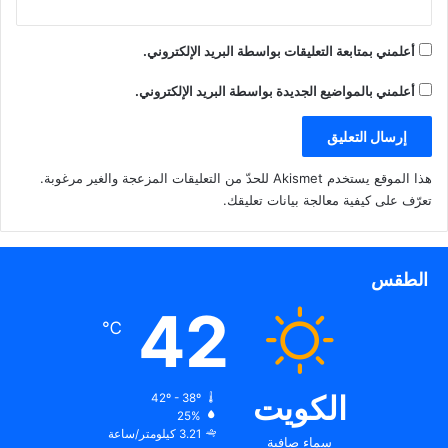
أعلمني بمتابعة التعليقات بواسطة البريد الإلكتروني.
أعلمني بالمواضيع الجديدة بواسطة البريد الإلكتروني.
هذا الموقع يستخدم Akismet للحدّ من التعليقات المزعجة والغير مرغوبة.
تعرّف على كيفية معالجة بيانات تعليقك
.
الطقس
42
℃
الكويت
42º - 38º
25%
3.21 كيلومتر/ساعة
سماء صافية