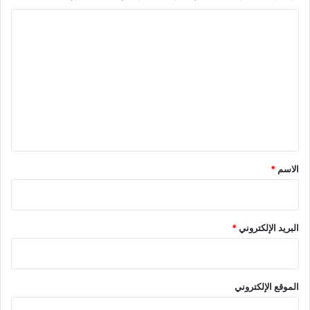
ا
ل
ت
ع
ل
ي
ق
*
الاسم
*
البريد الإلكتروني
*
الموقع الإلكتروني