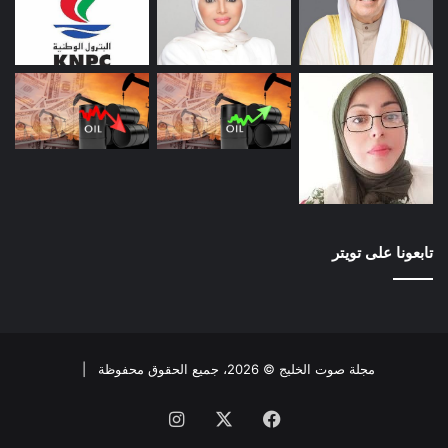
تابعونا على تويتر
مجلة صوت الخليج © 2026، جميع الحقوق محفوظة |
فيسبوك
X
انستقرام