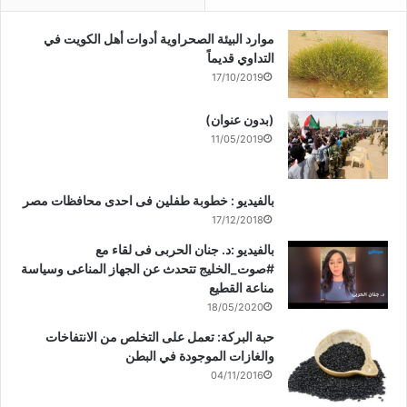
موارد البيئة الصحراوية أدوات أهل الكويت في
التداوي قديماً
17/10/2019
(بدون عنوان)
11/05/2019
بالفيديو : خطوبة طفلين فى احدى محافظات مصر
17/12/2018
بالفيديو :د. جنان الحربى فى لقاء مع
#صوت_الخليج تتحدث عن الجهاز المناعى وسياسة
مناعة القطيع
18/05/2020
حبة البركة: تعمل على التخلص من الانتفاخات
والغازات الموجودة في البطن
04/11/2016