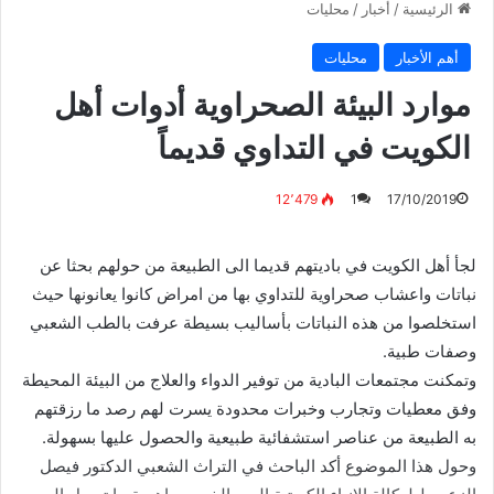
الرئيسية
/
أخبار
/
محليات
أهم الأخبار
محليات
موارد البيئة الصحراوية أدوات أهل
الكويت في التداوي قديماً
12٬479
1
17/10/2019
لجأ أهل الكويت في باديتهم قديما الى الطبيعة من حولهم بحثا عن
نباتات واعشاب صحراوية للتداوي بها من امراض كانوا يعانونها حيث
استخلصوا من هذه النباتات بأساليب بسيطة عرفت بالطب الشعبي
وصفات طبية.
وتمكنت مجتمعات البادية من توفير الدواء والعلاج من البيئة المحيطة
وفق معطيات وتجارب وخبرات محدودة يسرت لهم رصد ما رزقتهم
به الطبيعة من عناصر استشفائية طبيعية والحصول عليها بسهولة.
وحول هذا الموضوع أكد الباحث في التراث الشعبي الدكتور فيصل