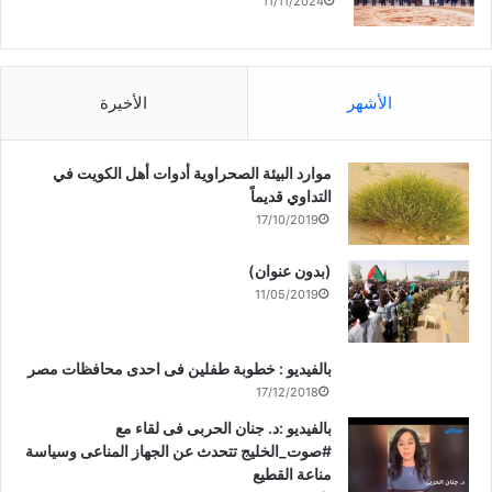
11/11/2024
الأشهر
الأخيرة
موارد البيئة الصحراوية أدوات أهل الكويت في
التداوي قديماً
17/10/2019
(بدون عنوان)
11/05/2019
بالفيديو : خطوبة طفلين فى احدى محافظات مصر
17/12/2018
بالفيديو :د. جنان الحربى فى لقاء مع
#صوت_الخليج تتحدث عن الجهاز المناعى وسياسة
مناعة القطيع