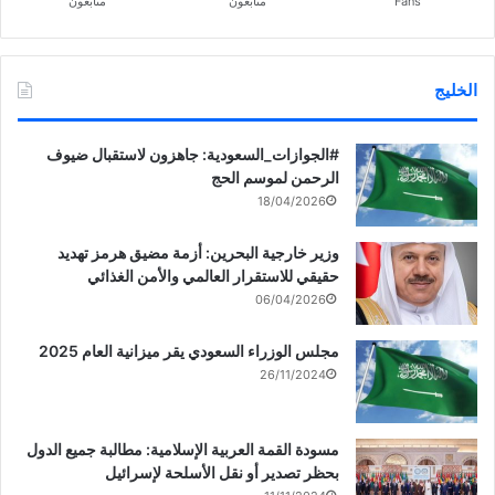
Fans
متابعون
متابعون
الخليج
‏‎#الجوازات_السعودية: جاهزون لاستقبال ضيوف
الرحمن لموسم الحج
18/04/2026
وزير خارجية البحرين: أزمة مضيق هرمز تهديد
حقيقي للاستقرار العالمي والأمن الغذائي
06/04/2026
مجلس الوزراء السعودي يقر ميزانية العام 2025
26/11/2024
مسودة القمة العربية الإسلامية: مطالبة جميع الدول
بحظر تصدير أو نقل الأسلحة لإسرائيل