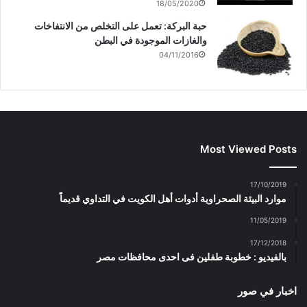
18/05/2020
حبة البركة: تعمل على التخلص من الانتفاخات
والغازات الموجودة في البطن
04/11/2016
Most Viewed Posts
17/10/2019
موارد البيئة الصحراوية أدوات أهل الكويت في التداوي قديماً
11/05/2019
17/12/2018
بالفيديو : خطوبة طفلين فى احدى محافظات مصر
اخبار في صور