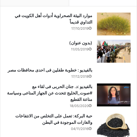
موارد البيئة الصحراوية أدوات أهل الكويت في
التداوي قديماً
17/10/2019
(بدون عنوان)
11/05/2019
بالفيديو : خطوبة طفلين فى احدى محافظات مصر
17/12/2018
بالفيديو :د. جنان الحربى فى لقاء مع
#صوت_الخليج تتحدث عن الجهاز المناعى وسياسة
مناعة القطيع
18/05/2020
حبة البركة: تعمل على التخلص من الانتفاخات
والغازات الموجودة في البطن
04/11/2016