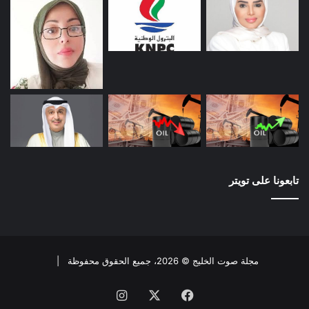
تابعونا على تويتر
مجلة صوت الخليج © 2026، جميع الحقوق محفوظة |
فيسبوك
X
انستقرام