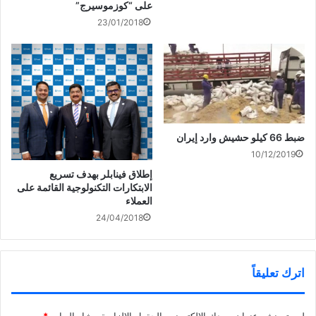
على “كوزموسيرج”
23/01/2018
ضبط 66 كيلو حشيش وارد إيران
10/12/2019
إطلاق فينابلر بهدف تسريع
الابتكارات التكنولوجية القائمة على
العملاء
24/04/2018
اترك تعليقاً