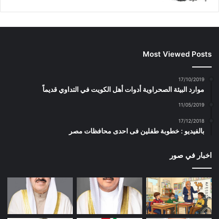
Most Viewed Posts
17/10/2019
موارد البيئة الصحراوية أدوات أهل الكويت في التداوي قديماً
11/05/2019
17/12/2018
بالفيديو : خطوبة طفلين فى احدى محافظات مصر
اخبار في صور