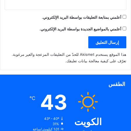
أعلمني بمتابعة التعليقات بواسطة البريد الإلكتروني.
أعلمني بالمواضيع الجديدة بواسطة البريد الإلكتروني.
هذا الموقع يستخدم Akismet للحدّ من التعليقات المزعجة والغير مرغوبة.
تعرّف على كيفية معالجة بيانات تعليقك
.
الطقس
43
℃
الكويت
43º - 40º
31%
1.01 كيلومتر/ساعة