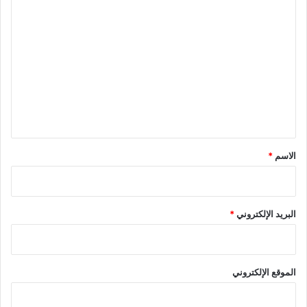
ا
ل
ت
ع
ل
ي
ق
*
الاسم
*
البريد الإلكتروني
*
الموقع الإلكتروني