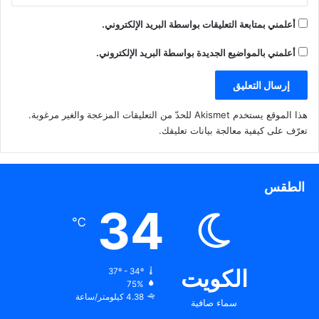
أعلمني بمتابعة التعليقات بواسطة البريد الإلكتروني.
أعلمني بالمواضيع الجديدة بواسطة البريد الإلكتروني.
هذا الموقع يستخدم Akismet للحدّ من التعليقات المزعجة والغير مرغوبة.
تعرّف على كيفية معالجة بيانات تعليقك
.
الطقس
34
℃
الكويت
37º - 34º
75%
4.38 كيلومتر/ساعة
سماء صافية