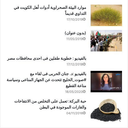
موارد البيئة الصحراوية أدوات أهل الكويت في
التداوي قديماً
17/10/2019
(بدون عنوان)
11/05/2019
بالفيديو : خطوبة طفلين فى احدى محافظات مصر
17/12/2018
بالفيديو :د. جنان الحربى فى لقاء مع
#صوت_الخليج تتحدث عن الجهاز المناعى وسياسة
مناعة القطيع
18/05/2020
حبة البركة: تعمل على التخلص من الانتفاخات
والغازات الموجودة في البطن
04/11/2016