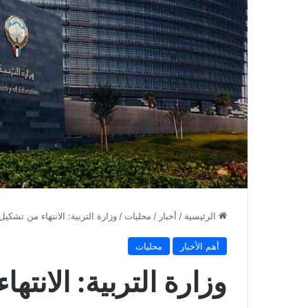
الرئيسية
/
أخبار
/
محليات
/
وزارة التربية: الانتهاء من تشكي
أهم الأخبار
محليات
وزارة التربية: الانته