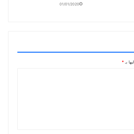
01/01/2020
يها بـ
*