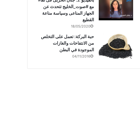
مع #صوت_الخليج تتحدث عن
الجهاز المناعى وسياسة مناعة
القطيع
18/05/2020
حبة البركة: تعمل على التخلص
من الانتفاخات والغازات
الموجودة في البطن
04/11/2016