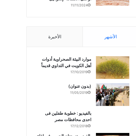
11/11/2024
الأشهر
الأخيرة
موارد البيئة الصحراوية أدوات
أهل الكويت في التداوي قديماً
17/10/2019
(بدون عنوان)
11/05/2019
بالفيديو : خطوبة طفلين فى
احدى محافظات مصر
17/12/2018
بالفيديو :د. جنان الحربى فى لقاء