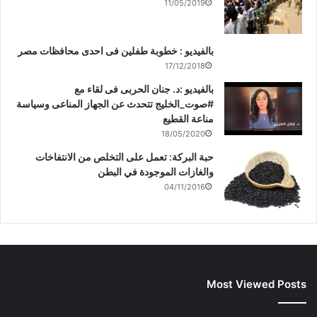
11/05/2019
بالفيديو : خطوبة طفلين فى احدى محافظات مصر
17/12/2018
بالفيديو :د. جنان الحربى فى لقاء مع
#صوت_الخليج تتحدث عن الجهاز المناعى وسياسة
مناعة القطيع
18/05/2020
حبة البركة: تعمل على التخلص من الانتفاخات
والغازات الموجودة في البطن
04/11/2016
Most Viewed Posts