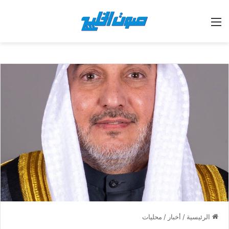
القائمة
الرئيسية
/
أخبار
/
محليات