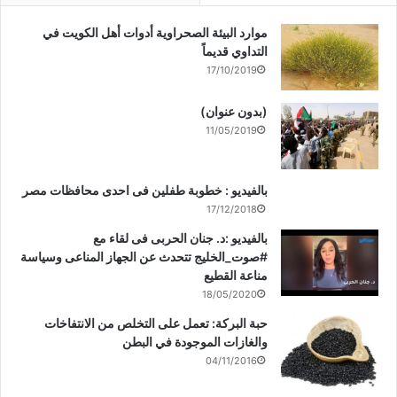
موارد البيئة الصحراوية أدوات أهل الكويت في
التداوي قديماً
17/10/2019
(بدون عنوان)
11/05/2019
بالفيديو : خطوبة طفلين فى احدى محافظات مصر
17/12/2018
بالفيديو :د. جنان الحربى فى لقاء مع
#صوت_الخليج تتحدث عن الجهاز المناعى وسياسة
مناعة القطيع
18/05/2020
حبة البركة: تعمل على التخلص من الانتفاخات
والغازات الموجودة في البطن
04/11/2016