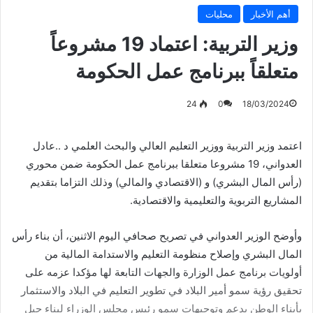
أهم الأخبار
محليات
وزير التربية: اعتماد 19 مشروعاً
متعلقاً ببرنامج عمل الحكومة
24
0
18/03/2024
اعتمد وزير التربية ووزير التعليم العالي والبحث العلمي د ..عادل
العدواني، 19 مشروعا متعلقا ببرنامج عمل الحكومة ضمن محوري
(رأس المال البشري) و (الاقتصادي والمالي) وذلك التزاما بتقديم
المشاريع التربوية والتعليمية والاقتصادية.
وأوضح الوزير العدواني في تصريح صحافي اليوم الاثنين، أن بناء رأس
المال البشري وإصلاح منظومة التعليم والاستدامة المالية من
أولويات برنامج عمل الوزارة والجهات التابعة لها مؤكدا عزمه على
تحقيق رؤية سمو أمير البلاد في تطوير التعليم في البلاد والاستثمار
بأبناء الوطن بدعم وتوجيهات سمو رئيس مجلس الوزراء لبناء جيل