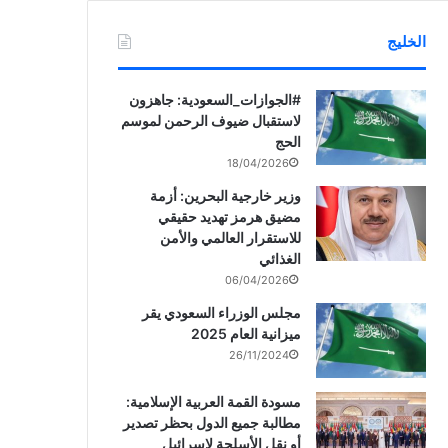
الخليج
‏‎#الجوازات_السعودية: جاهزون
لاستقبال ضيوف الرحمن لموسم
الحج
18/04/2026
وزير خارجية البحرين: أزمة
مضيق هرمز تهديد حقيقي
للاستقرار العالمي والأمن
الغذائي
06/04/2026
مجلس الوزراء السعودي يقر
ميزانية العام 2025
26/11/2024
مسودة القمة العربية الإسلامية:
مطالبة جميع الدول بحظر تصدير
أو نقل الأسلحة لإسرائيل