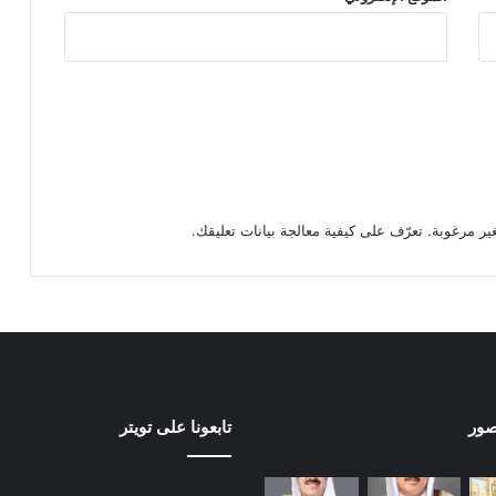
تعرّف على كيفية معالجة بيانات تعليقك
.
صور
تابعونا على تويتر