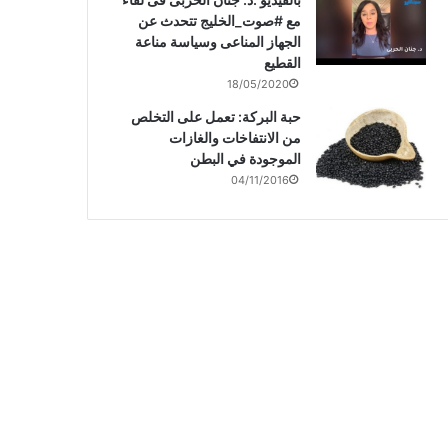
مع #صوت_الخليج تتحدث عن
الجهاز المناعى وسياسة مناعة
القطيع
18/05/2020
حبة البركة: تعمل على التخلص
من الانتفاخات والغازات
الموجودة في البطن
04/11/2016