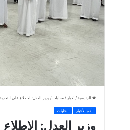
الرئيسية
/
أخبار
/
محليات
/
وزير العدل: الاطلاع على التجرب
أهم الأخبار
محليات
وزير العدل: الاطلاع 