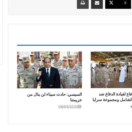
X
فاع لقيادة الدفاع ضد
السيسي: حادث سيناء لن ينال من
الشامل ومجموعة سرايا
عزيمتنا
08/05/2022