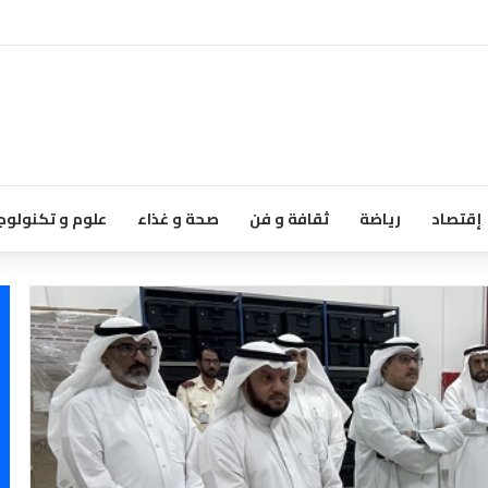
إقتصاد
رياضة
ثقافة و فن
صحة و غذاء
علوم و تكنولوج