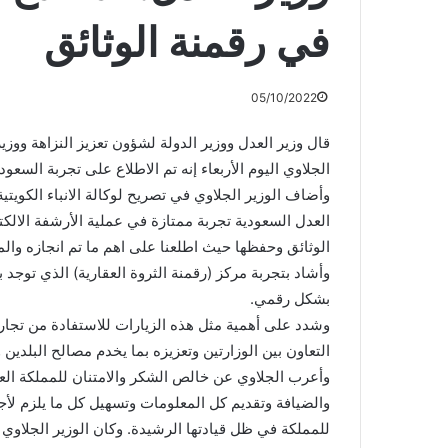
في رقمنة الوثائق
05/10/2022
قال وزير العدل ووزير الدولة لشؤون تعزيز النزاهة ووز
الجلاوي اليوم الأربعاء إنه تم الاطلاع على تجربة السعو
وأضاف الوزير الجلاوي في تصريح لوكالة الانباء الكويتي
العدل السعودية تجربة ممتازة في عملية الأرشفة الالكت
الوثائق وحفظها حيث اطلعنا على اهم ما تم انجازه والم
وأشاد بتجربة مركز (رقمنة الثروة العقارية) الذي توجد 
بشكل رقمي.
وشدد على أهمية مثل هذه الزيارات للاستفادة من تجا
التعاون بين الوزارتين وتعزيزه بما يخدم مصالح البلدين 
وأعرب الجلاوي عن خالص الشكر والامتنان للمملكة العر
والضيافة وتقديم كل المعلومات وتسهيل كل ما يلزم لأجل 