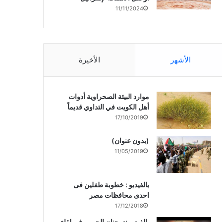
11/11/2024
الأشهر
الأخيرة
موارد البيئة الصحراوية أدوات
أهل الكويت في التداوي قديماً
17/10/2019
(بدون عنوان)
11/05/2019
بالفيديو : خطوبة طفلين فى
احدى محافظات مصر
17/12/2018
بالفيديو :د. جنان الحربى فى لقاء