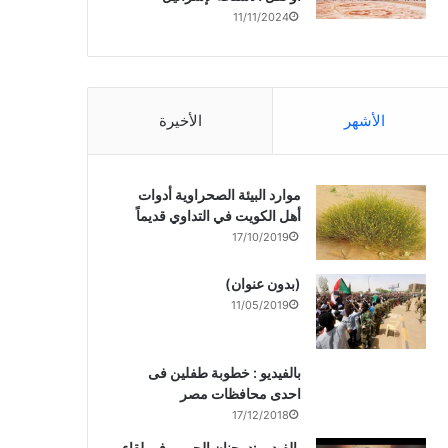
11/11/2024
الأشهر
الأخيرة
موارد البيئة الصحراوية أدوات
أهل الكويت في التداوي قديماً
17/10/2019
(بدون عنوان)
11/05/2019
بالفيديو : خطوبة طفلين فى
احدى محافظات مصر
17/12/2018
بالفيديو :د. جنان الحربى فى لقاء