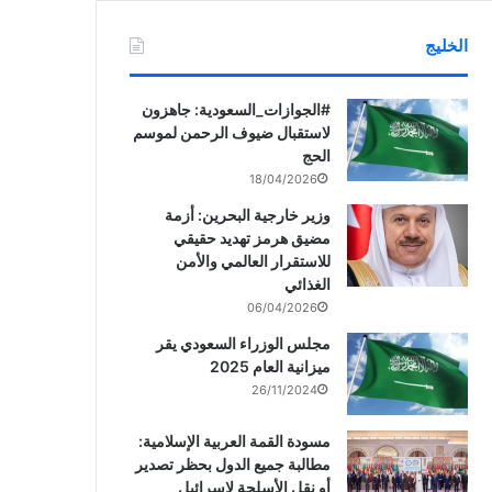
الخليج
‏‎#الجوازات_السعودية: جاهزون
لاستقبال ضيوف الرحمن لموسم
الحج
18/04/2026
وزير خارجية البحرين: أزمة
مضيق هرمز تهديد حقيقي
للاستقرار العالمي والأمن
الغذائي
06/04/2026
مجلس الوزراء السعودي يقر
ميزانية العام 2025
26/11/2024
مسودة القمة العربية الإسلامية:
مطالبة جميع الدول بحظر تصدير
أو نقل الأسلحة لإسرائيل