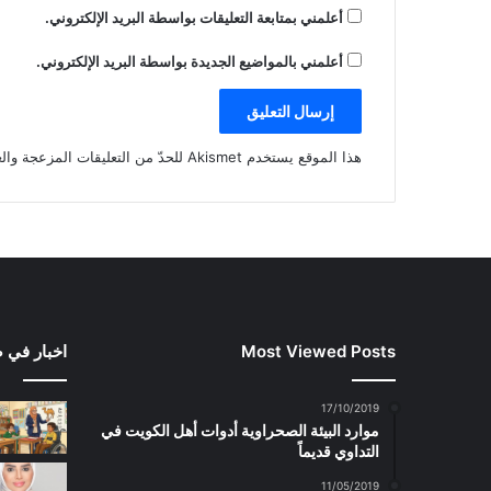
أعلمني بمتابعة التعليقات بواسطة البريد الإلكتروني.
أعلمني بالمواضيع الجديدة بواسطة البريد الإلكتروني.
هذا الموقع يستخدم Akismet للحدّ من التعليقات المزعجة والغير مرغوبة.
Most Viewed Posts
اخبار في 
17/10/2019
موارد البيئة الصحراوية أدوات أهل الكويت في
التداوي قديماً
11/05/2019