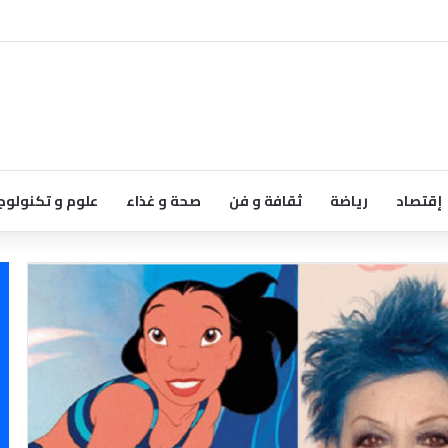
إقتصاد
رياضة
ثقافة و فن
صحة و غذاء
علوم و تكنولوج