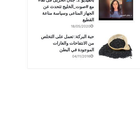
مع #صوت_الخليج تتحدث عن
الجهاز المناعى وسياسة مناعة
القطيع
18/05/2020
حبة البركة: تعمل على التخلص
من الانتفاخات والغازات
الموجودة في البطن
04/11/2016