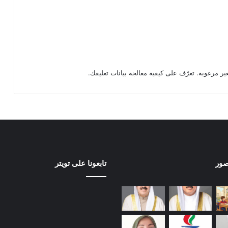
تعرّف على كيفية معالجة بيانات تعليقك
.
صور
تابعونا على تويتر