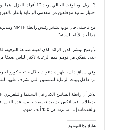
3 أبريل، وبالوقت الحالي يوجد
اختبار ثمانية موظفين من مقدمي الرعاية بالدار بالفير
هذا أحد الأيام السيئة”.
وأوضح بيتشر الدور الرائد الذي لعبته صناعة الترفيه، قائ
حتى نتمكن من توفير هذه الرعاية لأكثر الناس ضعفًا من 
وفي سياق ذلك، ظهرت دعوات خلال جائحة كورونا خرجت م
من داخل بيوت الرعاية للمسنين التي تشرف عليها النقا
ودوغلاس فيربانكس وديفيد غريفيث، لمساعدة الناس في 
والخدمات إلى ما يزيد عن 150 ألف منهم.
شارك هذا الموضوع: