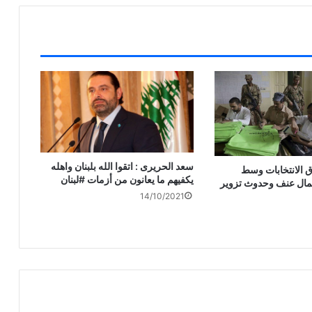
سعد الحريرى : اتقوا الله بلبنان واهله
ق الانتخابات وسط
يكفيهم ما يعانون من أزمات #لبنان
ال عنف وحدوث تزوير
14/10/2021