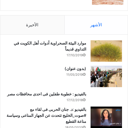
الأشهر
الأخيرة
موارد البيئة الصحراوية أدوات أهل الكويت في
التداوي قديماً
17/10/2019
(بدون عنوان)
11/05/2019
بالفيديو : خطوبة طفلين فى احدى محافظات مصر
17/12/2018
بالفيديو :د. جنان الحربى فى لقاء مع
#صوت_الخليج تتحدث عن الجهاز المناعى وسياسة
مناعة القطيع
18/05/2020