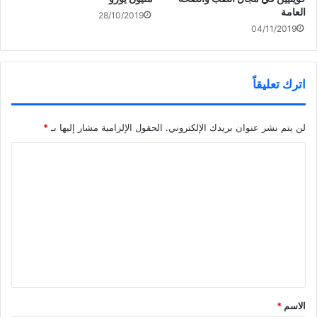
العامة
28/10/2019
04/11/2019
اترك تعليقاً
لن يتم نشر عنوان بريدك الإلكتروني.
الحقول الإلزامية مشار إليها بـ
*
ا
ل
ت
ع
ل
ي
ق
*
الاسم
*