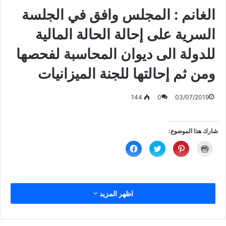
‏الغانم : المجلس وافق في الجلسة
السرية على إحالة الحالة المالية
للدولة الى ديوان المحاسبة لفحصها
ومن ثم إحالتها للجنة الميزانيات
144
0
03/07/2019
شارك هذا الموضوع:
ا
ا
ا
ا
ض
ض
ض
ن
غ
غ
غ
ق
ط
ط
ط
ر
ل
ل
ل
ل
ل
ل
ل
ل
ط
م
م
م
ب
ش
ش
ش
اظهر المزيد
ا
ا
ا
ا
ع
ر
ر
ر
ة
ك
ك
ك
(
ة
ة
ة
ف
ع
ع
ع
ت
ل
ل
ل