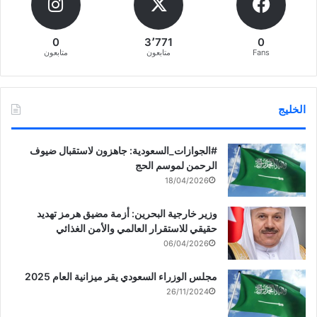
0
3٬771
0
Fans
متابعون
متابعون
الخليج
‏‎#الجوازات_السعودية: جاهزون لاستقبال ضيوف
الرحمن لموسم الحج
18/04/2026
وزير خارجية البحرين: أزمة مضيق هرمز تهديد
حقيقي للاستقرار العالمي والأمن الغذائي
06/04/2026
مجلس الوزراء السعودي يقر ميزانية العام 2025
26/11/2024