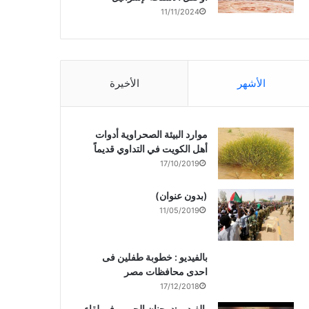
11/11/2024
الأشهر
الأخيرة
موارد البيئة الصحراوية أدوات
أهل الكويت في التداوي قديماً
17/10/2019
(بدون عنوان)
11/05/2019
بالفيديو : خطوبة طفلين فى
احدى محافظات مصر
17/12/2018
بالفيديو :د. جنان الحربى فى لقاء