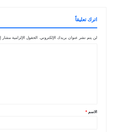
اترك تعليقاً
لن يتم نشر عنوان بريدك الإلكتروني.
الحقول الإلزامية مشار إل
ا
ل
ت
ع
ل
ي
ق
*
الاسم
*