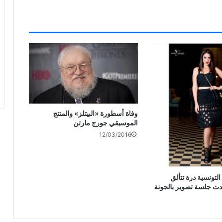
وفاة أسطورة «البيتلز» والمنتج
الموسيقي جورج مارتن
12/03/2016
 التونسية درة تتألق
دث جلسة تصوير بالجونة