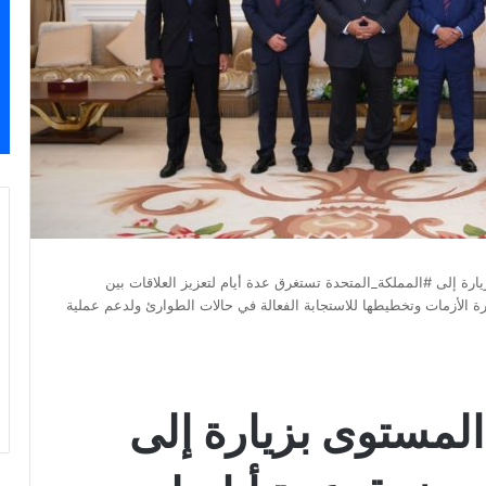
‏قام وفد كويتي رفيع المستوى بزيارة إلى ‎#المملكة_المتحدة تستغرق عدة أيام لتعزيز العلاقات بين
ة الأزمات وتخطيطها للاستجابة الفعالة في حالات الطوارئ ولدعم عملية
المستوى بزيارة إلى