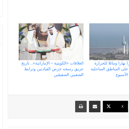
 نهارا ومائلا للحرارة
العلاقات «الكويتية – الإماراتية».. تاريخ
ا على المناطق الساحلية
عريق رسخه حرص القيادتين وترابط
الأسبوع
الشعبين الشقيقين
مشاركة عبر البريد
طباعة
X