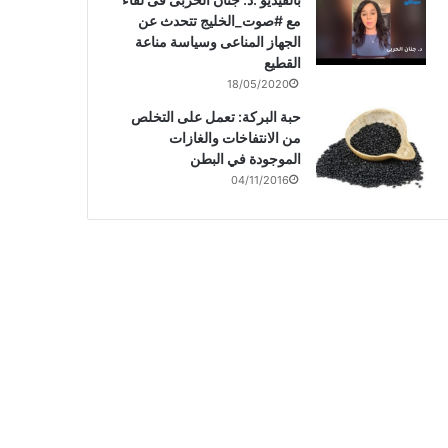
مع #صوت_الخليج تتحدث عن
الجهاز المناعى وسياسة مناعة
القطيع
18/05/2020
حبة البركة: تعمل على التخلص
من الانتفاخات والغازات
الموجودة في البطن
04/11/2016