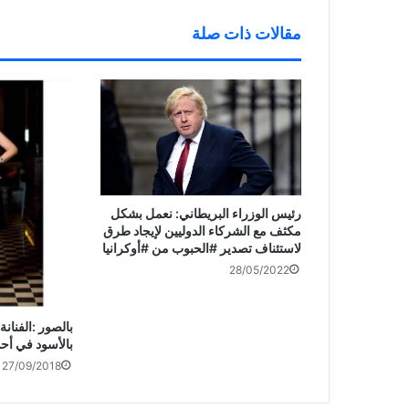
ة
)
مقالات ذات صلة
‏رئيس الوزراء البريطاني: نعمل بشكل
مكثف مع الشركاء الدوليين لإيجاد طرق
لاستئناف تصدير ‎#الحبوب من ‎#أوكرانيا
28/05/2022
بالصور :الفنانة
بالأسود في أح
27/09/2018