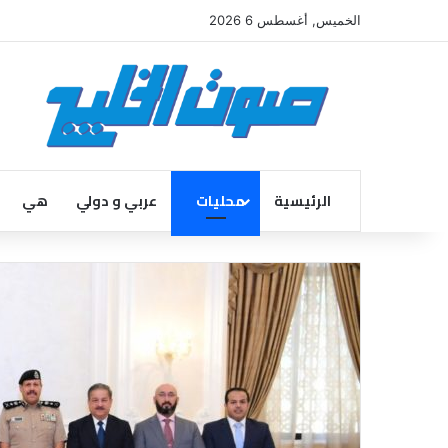
الخميس, أغسطس 6 2026
الرئيسية
محليات
عربي و دولي
هي