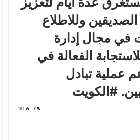
ستغرق عدة أيام لتعزيز
 الصديقين وللاطلاع
 في مجال إدارة
استجابة الفعالة في
 عملية تبادل
لكويت
154
0