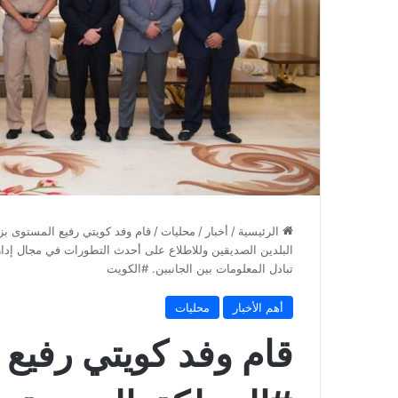
الرئيسية
/
أخبار
/
محليات
/
البلدين الصديقين وللاطلاع على أحدث التطورات في مجال إدار
تبادل المعلومات بين الجانبين. ‎#الكويت
أهم الأخبار
محليات
‏قام وفد كويتي رفيع 