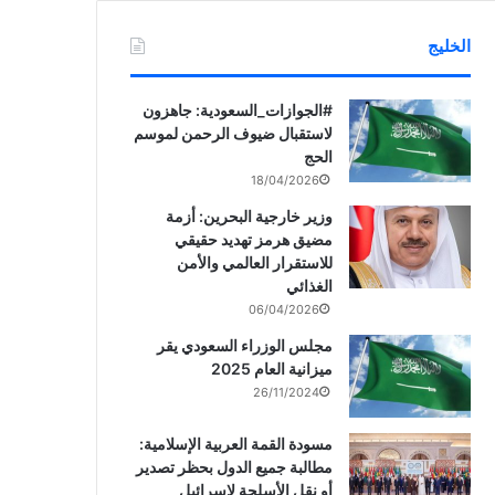
الخليج
‏‎#الجوازات_السعودية: جاهزون
لاستقبال ضيوف الرحمن لموسم
الحج
18/04/2026
وزير خارجية البحرين: أزمة
مضيق هرمز تهديد حقيقي
للاستقرار العالمي والأمن
الغذائي
06/04/2026
مجلس الوزراء السعودي يقر
ميزانية العام 2025
26/11/2024
مسودة القمة العربية الإسلامية:
مطالبة جميع الدول بحظر تصدير
أو نقل الأسلحة لإسرائيل