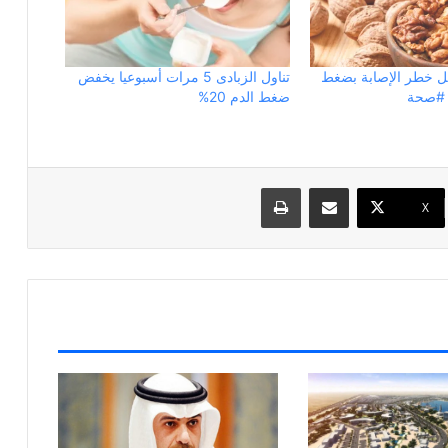
لل خطر الإصابة بضغط
تناول الزبادى 5 مرات أسبوعيا يخفض
ز #صحة
ضغط الدم 20%
مشاركة عبر البريد
طباعة
X