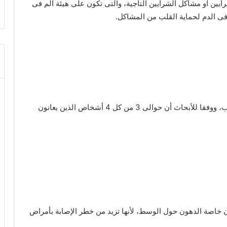
يين أو مشاكل الشرايين التاجية، والتى تكون على هيئة ألم فى
ى الدم لحماية القلب من المشاكل.
سواء من النوع الأول أو الثانى يمكن أن يكون قاتلا للقلب، ووفقا للأبحاث أن حوالى 3 من كل 4 أشخاص الذين يعانون
ن خاصة الدهون حول الوسط، لأنها تزيد من خطر الإصابة بأمراض