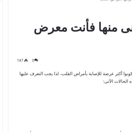
انى منها فأنت معرض
147
0
ه الموقع الهندى”بولد سكاى” 4 حالات يكونوا أكثر عرضة للإصابة بأمراض القلب، لذا يجب التعرف عليها
الحالات الآتى: