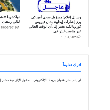
نواكشوط تتغني 
وسائل إعلام: مسؤول صحي أميركي
ليالي رمضان
يرى إشارات إيجابية بشأن فيروس
كورونا لكنه يشير إلى أن الوقت الحالي
19/05/2018
غير مناسب للتراخي
10/04/2020
اترك تعليقاً
لن يتم نشر عنوان بريدك الإلكتروني.
الحقول الإلزامية مشار إل
ا
ل
ت