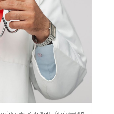
الرئيسية
/
أهم الأخبار
/
4 حالات إذا كنت تعانى منها فأنت معرض لأمراض القلب