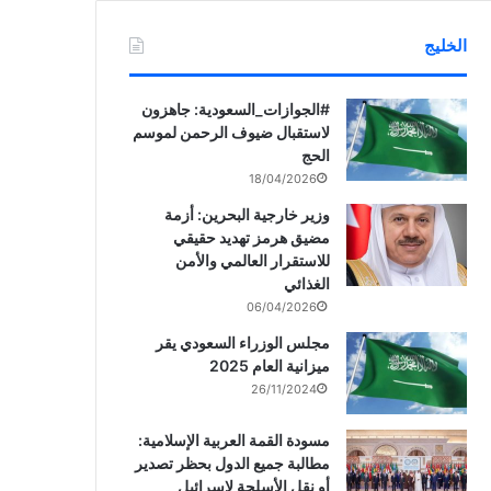
الخليج
‏‎#الجوازات_السعودية: جاهزون
لاستقبال ضيوف الرحمن لموسم
الحج
18/04/2026
وزير خارجية البحرين: أزمة
مضيق هرمز تهديد حقيقي
للاستقرار العالمي والأمن
الغذائي
06/04/2026
مجلس الوزراء السعودي يقر
ميزانية العام 2025
26/11/2024
مسودة القمة العربية الإسلامية:
مطالبة جميع الدول بحظر تصدير
أو نقل الأسلحة لإسرائيل