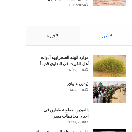
11/11/2024
الأشهر
الأخيرة
موارد البيئة الصحراوية أدوات
أهل الكويت في التداوي قديماً
17/10/2019
(بدون عنوان)
11/05/2019
بالفيديو : خطوبة طفلين فى
احدى محافظات مصر
17/12/2018
بالفيديو :د. جنان الحربى فى لقاء