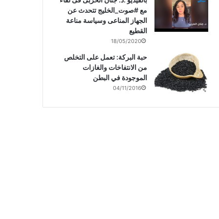
مع #صوت_الخليج تتحدث عن
الجهاز المناعى وسياسة مناعة
القطيع
18/05/2020
حبة البركة: تعمل على التخلص
من الانتفاخات والغازات
الموجودة في البطن
04/11/2016