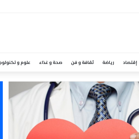
إقتصاد
رياضة
ثقافة و فن
صحة و غذاء
علوم و تكنولوج