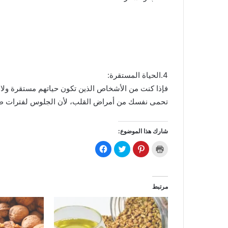
4.الحياة المستقرة:
فإذا كنت من الأشخاص الذين تكون حياتهم مستقرة ولا
تحمى نفسك من أمراض القلب، لأن الجلوس لفترات طوي
شارك هذا الموضوع:
ا
ا
ا
ا
ض
ض
ض
ن
غ
غ
غ
ق
ط
ط
ط
ر
ل
ل
ل
ل
ل
ل
ل
ل
ط
م
م
م
مرتبط
ب
ش
ش
ش
ا
ا
ا
ا
ع
ر
ر
ر
ة
ك
ك
ك
(
ة
ة
ة
ف
ع
ع
ع
ت
ل
ل
ل