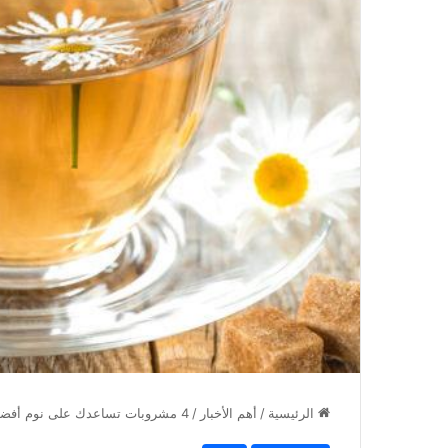
الرئيسية
/
أهم الأخبار
/
4 مشروبات تساعدك على نوم أفضل ليلاً … منها شاي البابونج