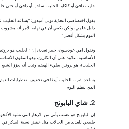
حليب دافئ أو كاكاو بالحليب ساخن أو دافئ أو حتى حلي
يقول اختصاصي التغذية توبي أميدور: “يساعد الحليب عل
دليل علمي، ولكن يكفي أن في نهاية الأمر أنه مشروب م
النوم بشكل أفضل”
وتقول آمي غودسون، خبير تغذية، إن “الحليب هو بروتين
الحليب)، هو بروتين بطيء الهضم وثبت أنه يعزز الشبع م
يساعد شرب الحليب أيضًا في تخفيف اضطرابات النوم، ل
الذي ينظم النوم.
2. شاي البابونج
طبيعي للعديد من الحالات مثل خفض نسبة السكر في الد