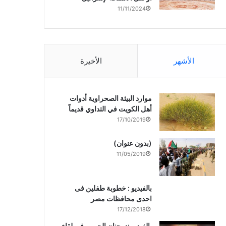
11/11/2024
الأشهر
الأخيرة
موارد البيئة الصحراوية أدوات
أهل الكويت في التداوي قديماً
17/10/2019
(بدون عنوان)
11/05/2019
بالفيديو : خطوبة طفلين فى
احدى محافظات مصر
17/12/2018
بالفيديو :د. جنان الحربى فى لقاء