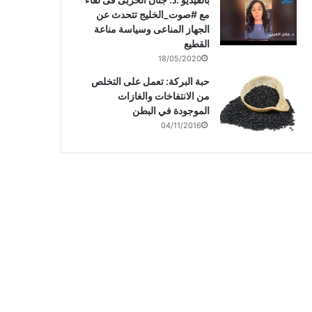
مع #صوت_الخليج تتحدث عن
الجهاز المناعى وسياسة مناعة
القطيع
18/05/2020
حبة البركة: تعمل على التخلص
من الانتفاخات والغازات
الموجودة في البطن
04/11/2016