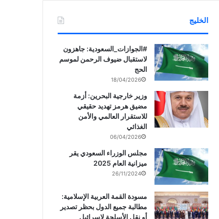
الخليج
‏‎#الجوازات_السعودية: جاهزون
لاستقبال ضيوف الرحمن لموسم
الحج
18/04/2026
وزير خارجية البحرين: أزمة
مضيق هرمز تهديد حقيقي
للاستقرار العالمي والأمن
الغذائي
06/04/2026
مجلس الوزراء السعودي يقر
ميزانية العام 2025
26/11/2024
مسودة القمة العربية الإسلامية:
مطالبة جميع الدول بحظر تصدير
أو نقل الأسلحة لإسرائيل