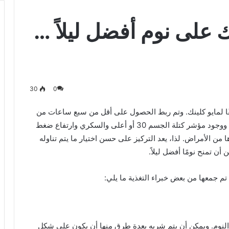
على نوم أفضل ليلاً …
30
0
النوم ليلًا، وفقًا لمايو كلينك. وتم ربط الحصول على أقل من سبع ساعات من
النوم في الليلة بشكل منتظم بمشاكل مثل زيادة الوزن ووجود مؤشر كتلة الجسم 30 أو أعلى والسكري وارتفاع ضغط
 من الأمراض. لذا، يعد التركيز على حسن اختيار ما يتم تناوله
ن تمنح نومًا أفضل ليلاً.
النوم. ويمكن أن يتم شربه بعدة طرق منها أن يكون على شكل