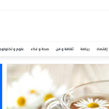
إقتصاد
رياضة
ثقافة و فن
صحة و غذاء
علوم و تكنولوج