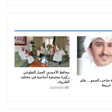
محافظ الأحمدي: العمل التطوعي
ركيزة مجتمعية أساسية في مختلف
ة صاحب السمو … بقلم
الظروف
 خريبط
24/09/2019