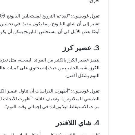
الأرق.
تقول غودسون: “لقد تم الترويج لمستخلص البابونج لآثا
تشير إلى أن شاي البابونج ربما يكون مفيدًا في تحسين 
أيضًا بعض الأمل في أن مستخلص البابونج يمكن أن يكون
3. عصير كرز
يتميز عصير الكرز بالكثير من الفوائد الصحية، مثل تعزي
الكرز يشبه الحليب من حيث إنه يحتوي على كميات عالي
النوم بشكل أفضل.
تقول غودسون: “أظهرت الدراسات أن تناول عصير الكرز
الطبيعي للميلاتونين”. وتضيف قائلة: “أظهرت الأبحاث ا
مرات الاستيقاظ ليلا وزيادة في إجمالي وقت النوم”.
4. شاي اللافندر