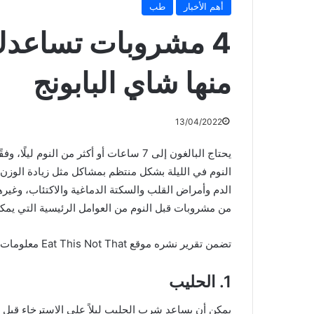
أهم الأخبار
طب
4 مشروبات تساعدك 
منها شاي البابونج
13/04/2022
يحتاج البالغون إلى 7 ساعات أو أكثر من 
الدم وأمراض القلب والسكتة الدماغية والاكتئاب، وغيرها
من مشروبات قبل النوم من العوامل الرئيسية التي يمكن أ
تضمن تقرير نشره موقع Eat This Not That معلومات تم جمعها من بعض خبراء التغذية ما يلي:
1. الحليب
يمكن أن يساعد شرب الحليب ليلاً على الاسترخاء قبل 