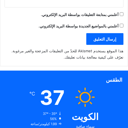
أعلمني بمتابعة التعليقات بواسطة البريد الإلكتروني.
أعلمني بالمواضيع الجديدة بواسطة البريد الإلكتروني.
هذا الموقع يستخدم Akismet للحدّ من التعليقات المزعجة والغير مرغوبة.
تعرّف على كيفية معالجة بيانات تعليقك
.
الطقس
37
℃
الكويت
37º - 35º
56%
1.99 كيلومتر/ساعة
سماء صافية