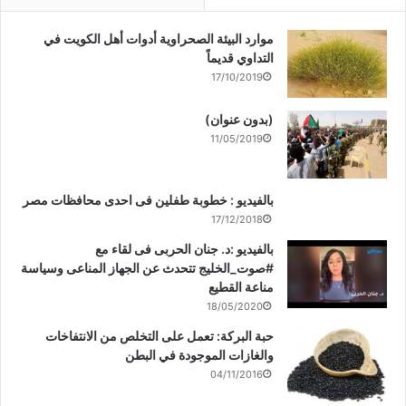
موارد البيئة الصحراوية أدوات أهل الكويت في
التداوي قديماً
17/10/2019
(بدون عنوان)
11/05/2019
بالفيديو : خطوبة طفلين فى احدى محافظات مصر
17/12/2018
بالفيديو :د. جنان الحربى فى لقاء مع
#صوت_الخليج تتحدث عن الجهاز المناعى وسياسة
مناعة القطيع
18/05/2020
حبة البركة: تعمل على التخلص من الانتفاخات
والغازات الموجودة في البطن
04/11/2016