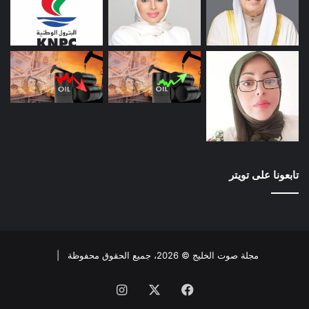
تابعونا على تويتر
مجلة صوت الخليج © 2026، جميع الحقوق محفوظة |
فيسبوك
X
انستقرام