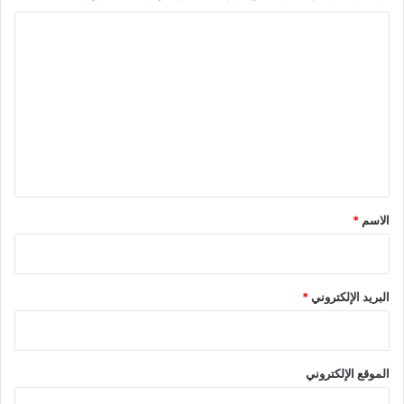
ا
ل
ت
ع
ل
ي
ق
*
الاسم
*
البريد الإلكتروني
*
الموقع الإلكتروني