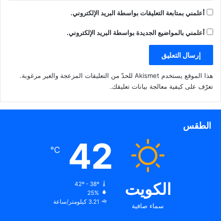
أعلمني بمتابعة التعليقات بواسطة البريد الإلكتروني.
أعلمني بالمواضيع الجديدة بواسطة البريد الإلكتروني.
هذا الموقع يستخدم Akismet للحدّ من التعليقات المزعجة والغير مرغوبة.
تعرّف على كيفية معالجة بيانات تعليقك
.
الطقس
42
℃
الكويت
42º - 38º
25%
3.21 كيلومتر/ساعة
سماء صافية