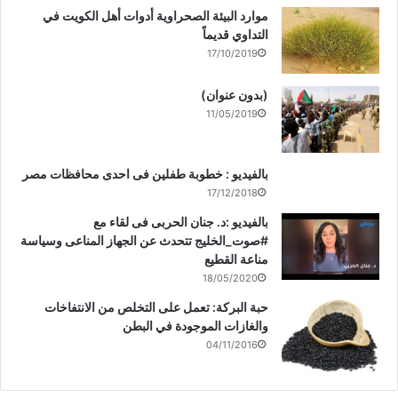
موارد البيئة الصحراوية أدوات أهل الكويت في
التداوي قديماً
17/10/2019
(بدون عنوان)
11/05/2019
بالفيديو : خطوبة طفلين فى احدى محافظات مصر
17/12/2018
بالفيديو :د. جنان الحربى فى لقاء مع
#صوت_الخليج تتحدث عن الجهاز المناعى وسياسة
مناعة القطيع
18/05/2020
حبة البركة: تعمل على التخلص من الانتفاخات
والغازات الموجودة في البطن
04/11/2016