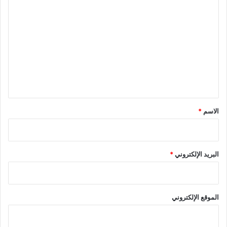
ا
ل
ت
ع
ل
ي
ق
*
الاسم
*
البريد الإلكتروني
*
الموقع الإلكتروني