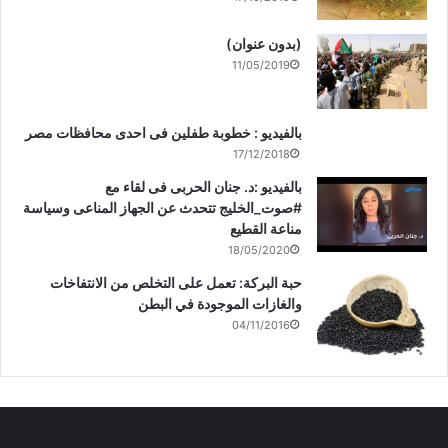
(بدون عنوان)
11/05/2019
بالفيديو : خطوبة طفلين فى احدى محافظات مصر
17/12/2018
بالفيديو :د. جنان الحربى فى لقاء مع
#صوت_الخليج تتحدث عن الجهاز المناعى وسياسة
مناعة القطيع
18/05/2020
حبة البركة: تعمل على التخلص من الانتفاخات
والغازات الموجودة في البطن
04/11/2016