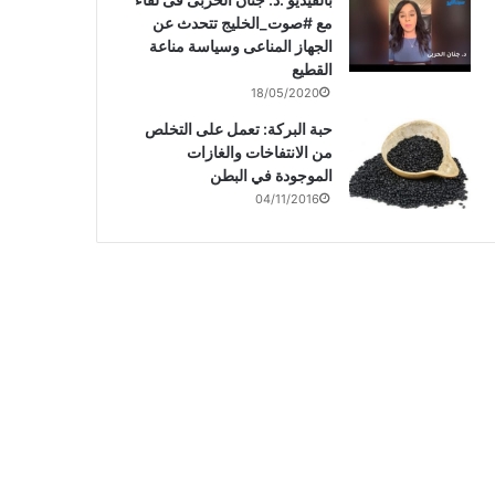
مع #صوت_الخليج تتحدث عن
الجهاز المناعى وسياسة مناعة
القطيع
18/05/2020
حبة البركة: تعمل على التخلص
من الانتفاخات والغازات
الموجودة في البطن
04/11/2016