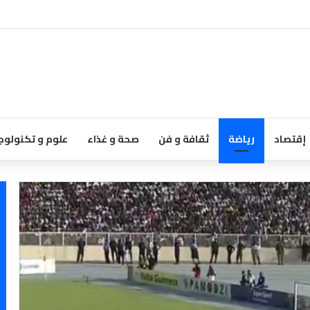
إقتصاد
رياضة
ثقافة و فن
صحة و غذاء
علوم و تكنولوج