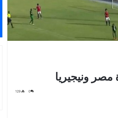
 مصر ونيجيريا
129
0