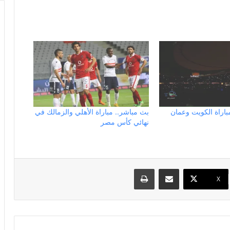
باراة الكويت وعمان
بث مباشر.. مباراة الأهلي والزمالك في
نهائي كأس مصر
مشاركة عبر البريد
طباعة
X