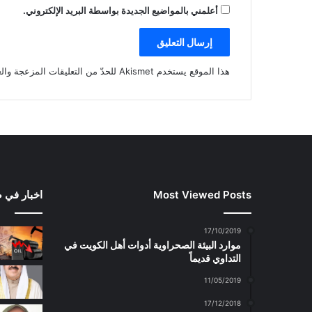
أعلمني بالمواضيع الجديدة بواسطة البريد الإلكتروني.
هذا الموقع يستخدم Akismet للحدّ من التعليقات المزعجة والغير مرغوبة.
Most Viewed Posts
اخبار في 
17/10/2019
موارد البيئة الصحراوية أدوات أهل الكويت في
التداوي قديماً
11/05/2019
17/12/2018