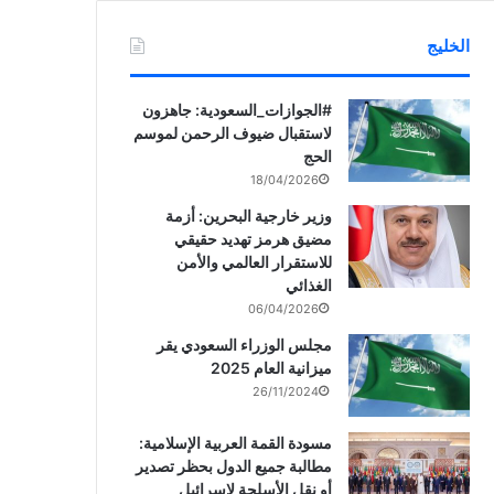
الخليج
‏‎#الجوازات_السعودية: جاهزون
لاستقبال ضيوف الرحمن لموسم
الحج
18/04/2026
وزير خارجية البحرين: أزمة
مضيق هرمز تهديد حقيقي
للاستقرار العالمي والأمن
الغذائي
06/04/2026
مجلس الوزراء السعودي يقر
ميزانية العام 2025
26/11/2024
مسودة القمة العربية الإسلامية:
مطالبة جميع الدول بحظر تصدير
أو نقل الأسلحة لإسرائيل