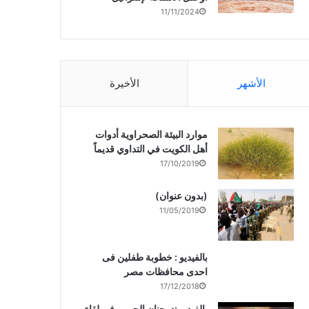
11/11/2024
الأشهر
الأخيرة
موارد البيئة الصحراوية أدوات
أهل الكويت في التداوي قديماً
17/10/2019
(بدون عنوان)
11/05/2019
بالفيديو : خطوبة طفلين فى
احدى محافظات مصر
17/12/2018
بالفيديو :د. جنان الحربى فى لقاء