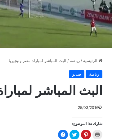
الرئيسية
/
رياضة
/
البث المباشر لمباراة مصر ونيجيريا
رياضة
فيديو
البث المباشر لمباراة
25/03/2016
شارك هذا الموضوع:
ا
ا
ا
ا
ض
ض
ض
ن