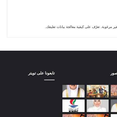
تعرّف على كيفية معالجة بيانات تعليقك
.
صور
تابعونا على تويتر