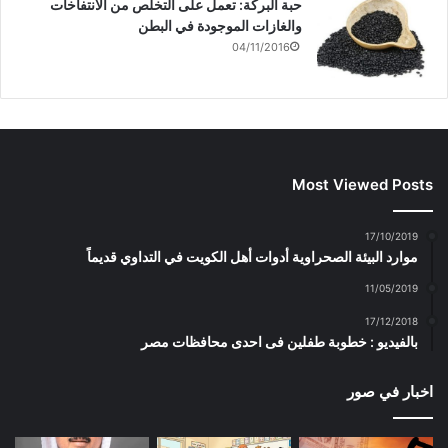
حبة البركة: تعمل على التخلص من الانتفاخات
والغازات الموجودة في البطن
04/11/2016
Most Viewed Posts
17/10/2019
موارد البيئة الصحراوية أدوات أهل الكويت في التداوي قديماً
11/05/2019
17/12/2018
بالفيديو : خطوبة طفلين فى احدى محافظات مصر
اخبار في صور