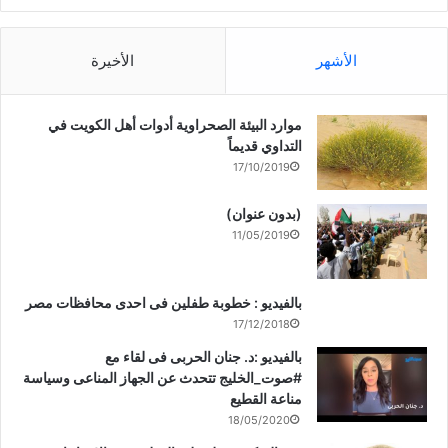
الأشهر
الأخيرة
موارد البيئة الصحراوية أدوات أهل الكويت في
التداوي قديماً
17/10/2019
(بدون عنوان)
11/05/2019
بالفيديو : خطوبة طفلين فى احدى محافظات مصر
17/12/2018
بالفيديو :د. جنان الحربى فى لقاء مع
#صوت_الخليج تتحدث عن الجهاز المناعى وسياسة
مناعة القطيع
18/05/2020