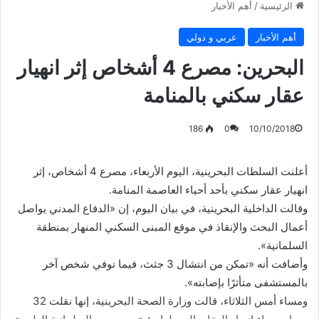
الرئيسية
/
أهم الأخبار
أهم الأخبار
عربي و دولي
البحرين: مصرع 4 أشخاص إثر انهيار
عقار سكني بالمنامة
186
0
10/10/2018
أعلنت السلطات البحرينية، اليوم الأربعاء، مصرع 4 أشخاص، إثر
انهيار عقار سكني بأحد أحياء العاصمة المنامة.
وقالت الداخلية البحرينية، في بيان اليوم، إن «الدفاع المدني يواصل
أعمال البحث والإنقاذ في موقع المبنى السكني المنهار بمنطقة
السلمانية».
وأضافت أنه «تمكن من انتشال 3 جثث، فيما توفي شخص آخر
بالمستشفى متأثرًا بإصابته».
ومساء أمس الثلاثاء، قالت وزارة الصحة البحرينية، إنها نقلت 32