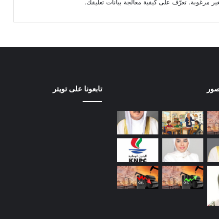
تعرّف على كيفية معالجة بيانات تعليقك
.
صور
تابعونا على تويتر