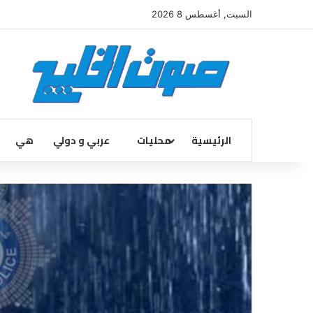
السبت, أغسطس 8 2026
الرئيسية
محليات
عربي و دولي
هي