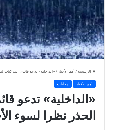
الرئيسية
/
أهم الأخبار
/
«الداخلية» تدعو قائدي المركبات لت
أهم الأخبار
محليات
«الداخلية» تدعو قائ
الحذر نظرا لسوء الأ