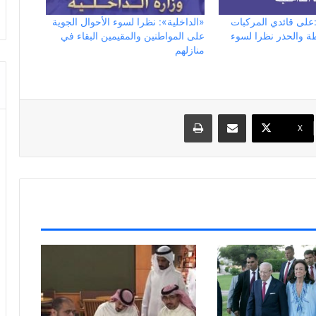
:على قائدي المركبات
«الداخلية»: نظرا لسوء الأحوال الجوية
ة والحذر نظرا لسوء
على المواطنين والمقيمين البقاء في
منازلهم
مشاركة عبر البريد
طباعة
X