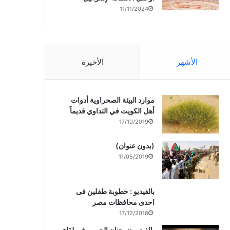
11/11/2024
الأشهر
الأخيرة
موارد البيئة الصحراوية أدوات
أهل الكويت في التداوي قديماً
17/10/2019
(بدون عنوان)
11/05/2019
بالفيديو : خطوبة طفلين فى
احدى محافظات مصر
17/12/2018
بالفيديو :د. جنان الحربى فى لقاء