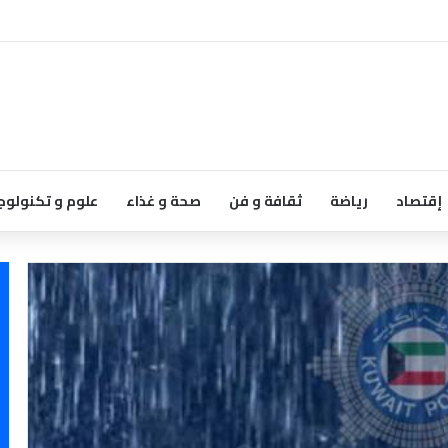
إقتصاد
رياضة
ثقافة و فن
صحة و غذاء
علوم و تكنولوج