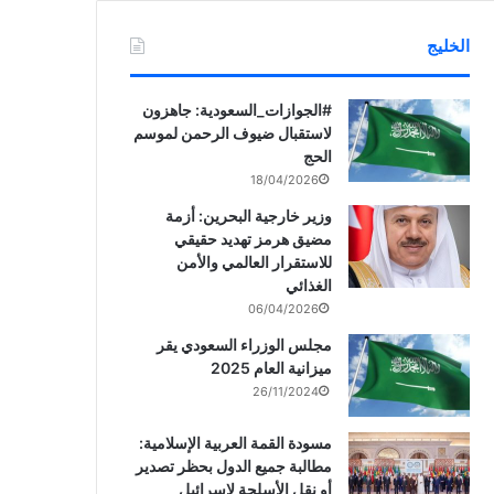
الخليج
‏‎#الجوازات_السعودية: جاهزون
لاستقبال ضيوف الرحمن لموسم
الحج
18/04/2026
وزير خارجية البحرين: أزمة
مضيق هرمز تهديد حقيقي
للاستقرار العالمي والأمن
الغذائي
06/04/2026
مجلس الوزراء السعودي يقر
ميزانية العام 2025
26/11/2024
مسودة القمة العربية الإسلامية:
مطالبة جميع الدول بحظر تصدير
أو نقل الأسلحة لإسرائيل