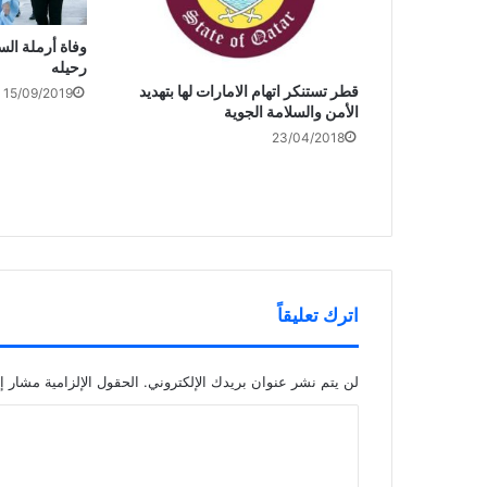
وفاة أرملة ال
رحيله
قطر تستنكر اتهام الامارات لها بتهديد
15/09/2019
الأمن والسلامة الجوية
23/04/2018
اترك تعليقاً
لن يتم نشر عنوان بريدك الإلكتروني.
الحقول الإلزامية مشار إل
ا
ل
ت