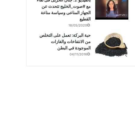
مع #صوت_الخليج تتحدث عن
الجهاز المناعى وسياسة مناعة
القطيع
18/05/2020
حبة البركة: تعمل على التخلص
من الانتفاخات والغازات
الموجودة في البطن
04/11/2016