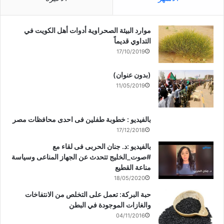
موارد البيئة الصحراوية أدوات أهل الكويت في
التداوي قديماً
17/10/2019
(بدون عنوان)
11/05/2019
بالفيديو : خطوبة طفلين فى احدى محافظات مصر
17/12/2018
بالفيديو :د. جنان الحربى فى لقاء مع
#صوت_الخليج تتحدث عن الجهاز المناعى وسياسة
مناعة القطيع
18/05/2020
حبة البركة: تعمل على التخلص من الانتفاخات
والغازات الموجودة في البطن
04/11/2016