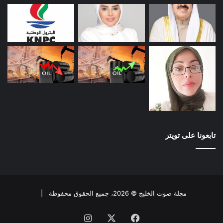
تابعونا على تويتر
مجلة صوت الخليج © 2026، جميع الحقوق محفوظة |
فيسبوك
X
انستقرام