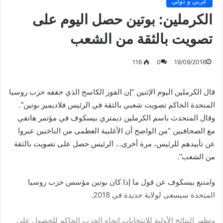
عربي و دولي
الكرملين: بوتين حصل اليوم على
تصويت بالثقة من الشعب
116
0
19/09/2016
قال الكرملين اليوم الإثنين “إن الفوز الكاسح الذي حققه حزب روسيا
المتحدة الحاكم تصويت شعبي بالثقة في الرئيس فلاديمير بوتين”.
وقال المتحدث باسم الكرملين ديمتري بيسكوف في مؤتمر هاتفي
مع الصحافيين “من الواضح أن الأغلبية العظمى من الناخبين عبروا
عن تأييدهم للرئيس، مرة أخرى… الرئيس حصل على تصويت بالثقة
من الشعب”.
وامتنع بيسكوف عن قول ما إذا كان بوتين مؤسس حزب روسيا
المتحدة سيسعى لولاية جديدة في 2018.
وتظهر النتائج الأولية للانتخابات اتجاه الحزب الحاكم للحصول على