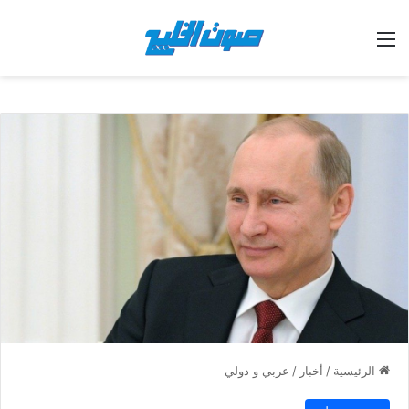
القائمة
الرئيسية
/
أخبار
/
عربي و دولي