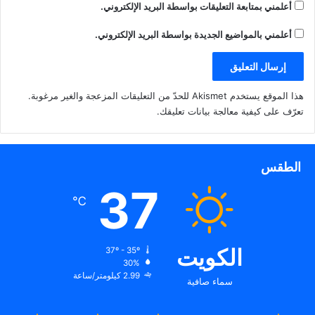
أعلمني بمتابعة التعليقات بواسطة البريد الإلكتروني.
أعلمني بالمواضيع الجديدة بواسطة البريد الإلكتروني.
هذا الموقع يستخدم Akismet للحدّ من التعليقات المزعجة والغير مرغوبة.
تعرّف على كيفية معالجة بيانات تعليقك
.
الطقس
37
℃
الكويت
37º - 35º
30%
2.99 كيلومتر/ساعة
سماء صافية