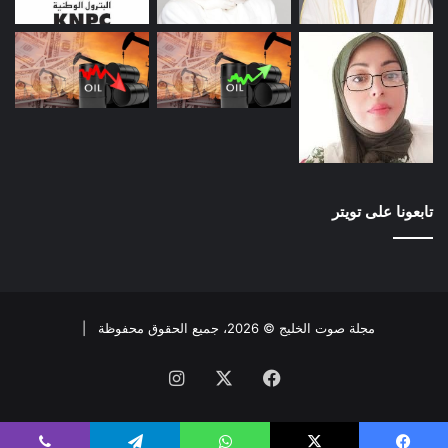
تابعونا على تويتر
مجلة صوت الخليج © 2026، جميع الحقوق محفوظة |
فيسبوك
X
انستقرام