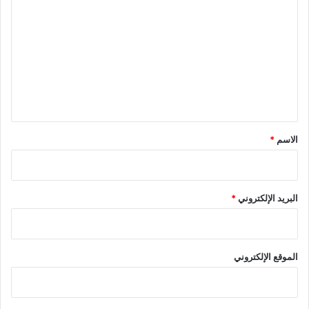
ل
ت
ع
ل
ي
ق
*
الاسم
*
البريد الإلكتروني
*
الموقع الإلكتروني