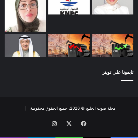
تابعونا على تويتر
مجلة صوت الخليج © 2026، جميع الحقوق محفوظة |
فيسبوك
X
انستقرام