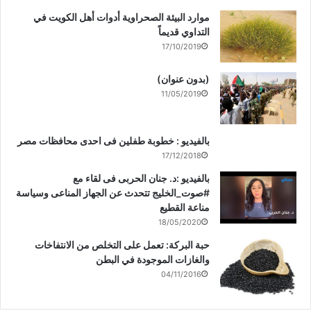
موارد البيئة الصحراوية أدوات أهل الكويت في
التداوي قديماً
17/10/2019
(بدون عنوان)
11/05/2019
بالفيديو : خطوبة طفلين فى احدى محافظات مصر
17/12/2018
بالفيديو :د. جنان الحربى فى لقاء مع
#صوت_الخليج تتحدث عن الجهاز المناعى وسياسة
مناعة القطيع
18/05/2020
حبة البركة: تعمل على التخلص من الانتفاخات
والغازات الموجودة في البطن
04/11/2016