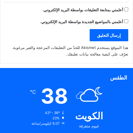
أعلمني بمتابعة التعليقات بواسطة البريد الإلكتروني.
أعلمني بالمواضيع الجديدة بواسطة البريد الإلكتروني.
هذا الموقع يستخدم Akismet للحدّ من التعليقات المزعجة والغير مرغوبة.
تعرّف على كيفية معالجة بيانات تعليقك
.
الطقس
38
℃
الكويت
42º - 36º
23%
6.07 كيلومتر/ساعة
غيوم متفرقة