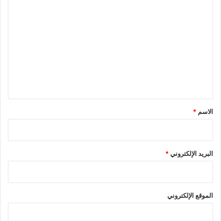
ا
ل
ت
ع
ل
ي
ق
*
الاسم
*
البريد الإلكتروني
*
الموقع الإلكتروني