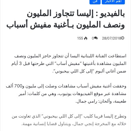
أهم الأخبار
فن
بالفيديو : إليسا تتجاوز المليون
ونصف المليون بـأغنية مفيش أسباب
155
0
28/07/2018
استطاعت الفنانة اللبنانية اليسا أن تتجاوز حاجز المليون ونصف
المليون مشاهدة بأغنيتها “مفيش أساب” التي طرحتها قبل 3 أيام
ضمن أغاني ألبوم “إلى كل اللي بيحبوني”.
وحققت أغنية مفيش أسباب مشاهدات وصلت إلى مليون و700 ألف
مشاهدة عبر موقع الفيديوهات يوتيوب، وهي من كلمات: أمير
طعيمة، وألحان: رامي جمال.
وتطرح إليسا قريبا كليب “إلى كل اللي بيحبوني” الذي تعاونت من
خلاله مع المخرجة إنجي جمال، ويتناول قضايا إنسانية مهمة.