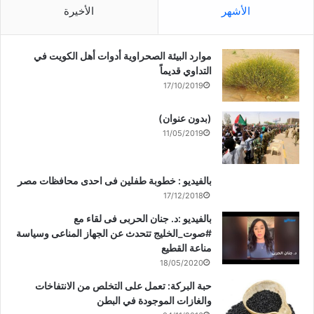
الأشهر
الأخيرة
موارد البيئة الصحراوية أدوات أهل الكويت في
التداوي قديماً
17/10/2019
(بدون عنوان)
11/05/2019
بالفيديو : خطوبة طفلين فى احدى محافظات مصر
17/12/2018
بالفيديو :د. جنان الحربى فى لقاء مع
#صوت_الخليج تتحدث عن الجهاز المناعى وسياسة
مناعة القطيع
18/05/2020
حبة البركة: تعمل على التخلص من الانتفاخات
والغازات الموجودة في البطن