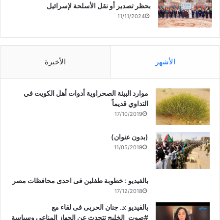
بحظر تصدير أو نقل الأسلحة لإسرائيل
11/11/2024
الأشهر
الأخيرة
موارد البيئة الصحراوية أدوات أهل الكويت في
التداوي قديماً
17/10/2019
(بدون عنوان)
11/05/2019
بالفيديو : خطوبة طفلين فى احدى محافظات مصر
17/12/2018
بالفيديو :د. جنان الحربى فى لقاء مع
#صوت_الخليج تتحدث عن الجهاز المناعى وسياسة