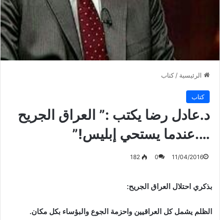
الرئيسية
/
كتاب
كتاب
د.عادل رضا يكتب :” العراق الجريح
….عندما يستحي إبليس!”
182
0
11/04/2016
بذكري احتلال العراق الجريح:
الظلم يشمل كل العراقيين واحزمة الجوع والبؤساء بكل مكان.