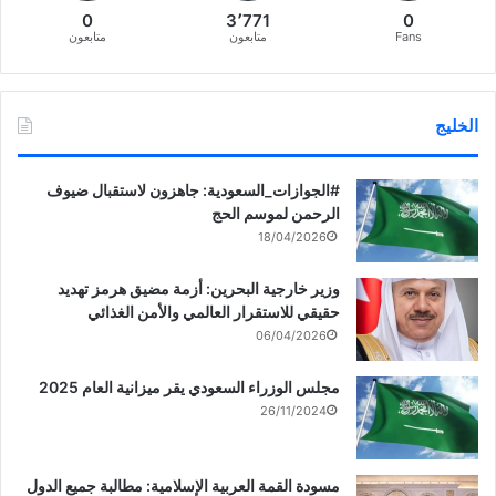
0
3٬771
0
Fans
متابعون
متابعون
الخليج
‏‎#الجوازات_السعودية: جاهزون لاستقبال ضيوف
الرحمن لموسم الحج
18/04/2026
وزير خارجية البحرين: أزمة مضيق هرمز تهديد
حقيقي للاستقرار العالمي والأمن الغذائي
06/04/2026
مجلس الوزراء السعودي يقر ميزانية العام 2025
26/11/2024
مسودة القمة العربية الإسلامية: مطالبة جميع الدول