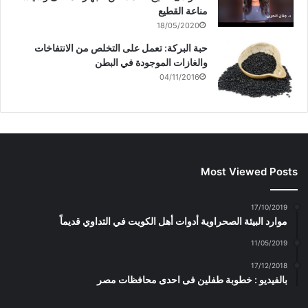
مناعة القطيع
18/05/2020
حبة البركة: تعمل على التخلص من الانتفاخات
والغازات الموجودة في البطن
04/11/2016
Most Viewed Posts
17/10/2019
موارد البيئة الصحراوية أدوات أهل الكويت في التداوي قديماً
11/05/2019
17/12/2018
بالفيديو : خطوبة طفلين فى احدى محافظات مصر