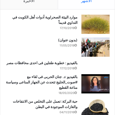
الأشهر
الأخيرة
موارد البيئة الصحراوية أدوات أهل الكويت في
التداوي قديماً
17/10/2019
(بدون عنوان)
11/05/2019
بالفيديو : خطوبة طفلين فى احدى محافظات مصر
17/12/2018
بالفيديو :د. جنان الحربى فى لقاء مع
#صوت_الخليج تتحدث عن الجهاز المناعى وسياسة
مناعة القطيع
18/05/2020
حبة البركة: تعمل على التخلص من الانتفاخات
والغازات الموجودة في البطن
04/11/2016