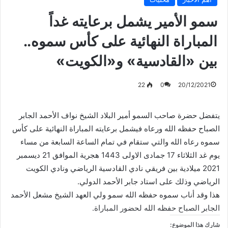
سمو الأمير يشمل برعايته غداً
المباراة النهائية على كأس سموه..
بين «القادسية» و«الكويت»
22
0
20/12/2021
يتفضل حضرة صاحب السمو أمير البلاد الشيخ نواف الأحمد الجابر
الصباح حفظه الله ورعاه فيشمل برعايته المباراة النهائية على كأس
سموه رعاه الله والتي ستقام في تمام الساعة السابعة من مساء
يوم غد الثلاثاء 17 جمادى الاولى 1443 هجرية الموافق 21 ديسمبر
2021 ميلادية بين فريقي نادي القادسية الرياضي ونادي الكويت
الرياضي وذلك على استاد جابر الأحمد الدولي.
هذا وقد أناب سموه حفظه الله سمو ولي العهد الشيخ مشعل الأحمد
الجابر الصباح حفظه الله لحضور المباراة.
شارك هذا الموضوع: