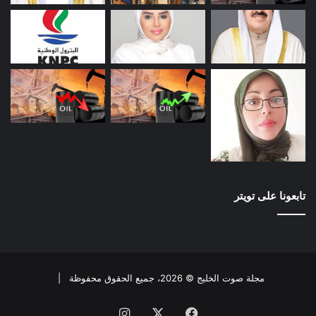
تابعونا على تويتر
مجلة صوت الخليج © 2026، جميع الحقوق محفوظة |
فيسبوك
X
انستقرام