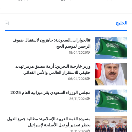
الخليج
‏‎#الجوازات_السعودية: جاهزون لاستقبال ضيوف
الرحمن لموسم الحج
18/04/2026
وزير خارجية البحرين: أزمة مضيق هرمز تهديد
حقيقي للاستقرار العالمي والأمن الغذائي
06/04/2026
مجلس الوزراء السعودي يقر ميزانية العام 2025
26/11/2024
مسودة القمة العربية الإسلامية: مطالبة جميع الدول
بحظر تصدير أو نقل الأسلحة لإسرائيل
11/11/2024