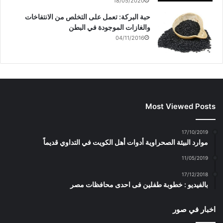
18/05/2020
حبة البركة: تعمل على التخلص من الانتفاخات
والغازات الموجودة في البطن
04/11/2016
Most Viewed Posts
17/10/2019
موارد البيئة الصحراوية أدوات أهل الكويت في التداوي قديماً
11/05/2019
17/12/2018
بالفيديو : خطوبة طفلين فى احدى محافظات مصر
اخبار في صور