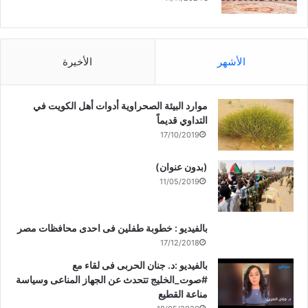
الأشهر
الأخيرة
موارد البيئة الصحراوية أدوات أهل الكويت في
التداوي قديماً
17/10/2019
(بدون عنوان)
11/05/2019
بالفيديو : خطوبة طفلين فى احدى محافظات مصر
17/12/2018
بالفيديو :د. جنان الحربى فى لقاء مع
#صوت_الخليج تتحدث عن الجهاز المناعى وسياسة
مناعة القطيع