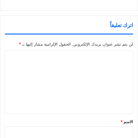
اترك تعليقاً
لن يتم نشر عنوان بريدك الإلكتروني.
الحقول الإلزامية مشار إليها بـ
*
ا
ل
ت
ع
ل
ي
ق
*
الاسم
*