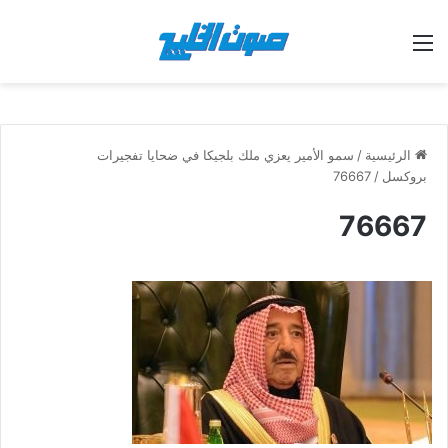
القائمة
الرئيسية
/
سمو الأمير يعزي ملك بلجيكا في ضحايا تفجيرات
بروكسل
/
76667
76667