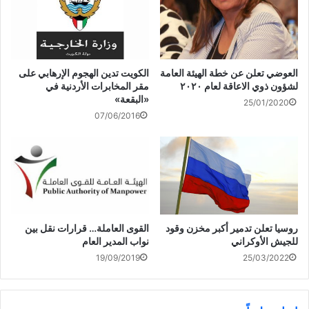
د
ة
)
العوضي تعلن عن خطة الهيئة العامة
الكويت تدين الهجوم الإرهابي على
لشؤون ذوي الاعاقة لعام ٢٠٢٠
مقر المخابرات الأردنية في
«البقعة»
25/01/2020
07/06/2016
القوى العاملة… قرارات نقل بين
روسيا تعلن تدمير أكبر مخزن وقود
نواب المدير العام
للجيش الأوكراني
19/09/2019
25/03/2022