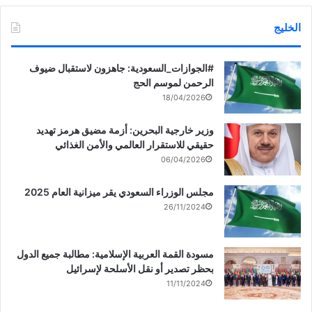
الخليج
‏‎#الجوازات_السعودية: جاهزون لاستقبال ضيوف
الرحمن لموسم الحج
18/04/2026
وزير خارجية البحرين: أزمة مضيق هرمز تهديد
حقيقي للاستقرار العالمي والأمن الغذائي
06/04/2026
مجلس الوزراء السعودي يقر ميزانية العام 2025
26/11/2024
مسودة القمة العربية الإسلامية: مطالبة جميع الدول
بحظر تصدير أو نقل الأسلحة لإسرائيل
11/11/2024