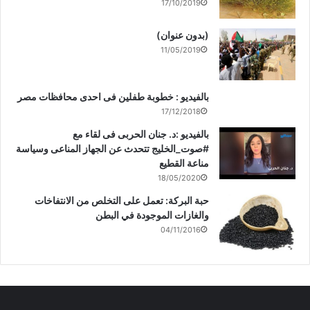
17/10/2019
(بدون عنوان)
11/05/2019
بالفيديو : خطوبة طفلين فى احدى محافظات مصر
17/12/2018
بالفيديو :د. جنان الحربى فى لقاء مع
#صوت_الخليج تتحدث عن الجهاز المناعى وسياسة
مناعة القطيع
18/05/2020
حبة البركة: تعمل على التخلص من الانتفاخات
والغازات الموجودة في البطن
04/11/2016