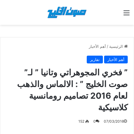
القائمة
الرئيسية
/
أهم الأخبار
أهم الأخبار
تقارير
” فخري المجوهراتي وتانيا ” لـ”
صوت الخليج ” : الالماس والذهب
لعام 2016 تصاميم رومانسية
كلاسيكية
152
0
07/03/2016