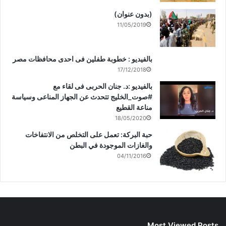
(بدون عنوان)
11/05/2019
بالفيديو : خطوبة طفلين فى احدى محافظات مصر
17/12/2018
بالفيديو :د. جنان الحربى فى لقاء مع
#صوت_الخليج تتحدث عن الجهاز المناعى وسياسة
مناعة القطيع
18/05/2020
حبة البركة: تعمل على التخلص من الانتفاخات
والغازات الموجودة في البطن
04/11/2016
Most Viewed Posts