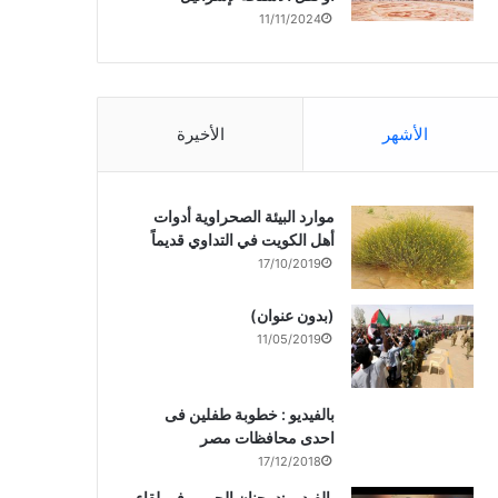
11/11/2024
الأشهر
الأخيرة
موارد البيئة الصحراوية أدوات
أهل الكويت في التداوي قديماً
17/10/2019
(بدون عنوان)
11/05/2019
بالفيديو : خطوبة طفلين فى
احدى محافظات مصر
17/12/2018
بالفيديو :د. جنان الحربى فى لقاء