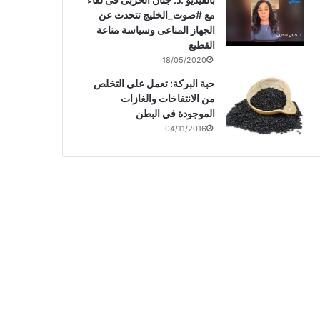
مع #صوت_الخليج تتحدث عن
الجهاز المناعى وسياسة مناعة
القطيع
18/05/2020
حبة البركة: تعمل على التخلص
من الانتفاخات والغازات
الموجودة في البطن
04/11/2016