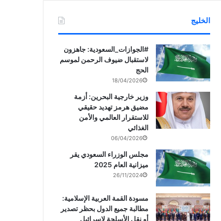
الخليج
‏‎#الجوازات_السعودية: جاهزون
لاستقبال ضيوف الرحمن لموسم
الحج
18/04/2026
وزير خارجية البحرين: أزمة
مضيق هرمز تهديد حقيقي
للاستقرار العالمي والأمن
الغذائي
06/04/2026
مجلس الوزراء السعودي يقر
ميزانية العام 2025
26/11/2024
مسودة القمة العربية الإسلامية:
مطالبة جميع الدول بحظر تصدير
أو نقل الأسلحة لإسرائيل