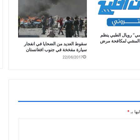
ي” رويال الطبي ينظم
 المشي لمكافحة مرض
سقوط العديد من الضحايا في انفجار
سيارة مفخخة في جنوب افغانستان
22/06/2017
يها بـ
*