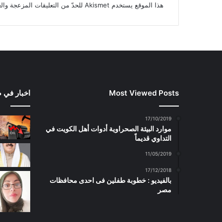
هذا الموقع يستخدم Akismet للحدّ من التعليقات المزعجة والغير مرغوبة.
Most Viewed Posts
اخبار في 
17/10/2019
موارد البيئة الصحراوية أدوات أهل الكويت في
التداوي قديماً
11/05/2019
17/12/2018
بالفيديو : خطوبة طفلين فى احدى محافظات
مصر