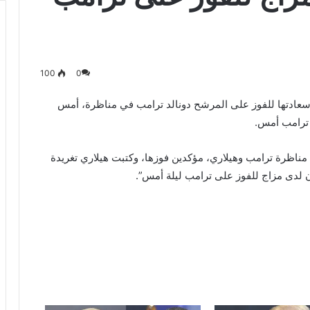
100
0
 سعادتها للفوز على المرشح دونالد ترامب في مناظرة، أمس
ى ترامب أمس.
ل مناظرة ترامب وهيلاري، مؤكدين فوزها، وكتبت هيلاري تغريدة
ن لدى مزاج للفوز على ترامب ليلة أمس”.