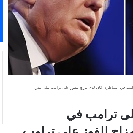
امب في المناظرة: كان لدى مزاج للفوز على ترامب ليلة أمس
لى ترامب في
مزاج للفوز على ترامب