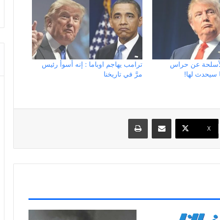
لأسلحة عن حراس
ترامب يهاجم اوباما : إنه أسوأ رئيس
 سيحدث لها!
مرَّ في تاريخنا
مشاركة عبر البريد
طباعة
X