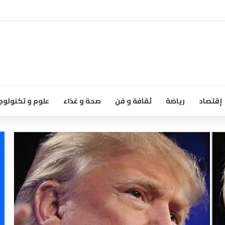
إقتصاد
رياضة
ثقافة و فن
صحة و غذاء
علوم و تكنولوج