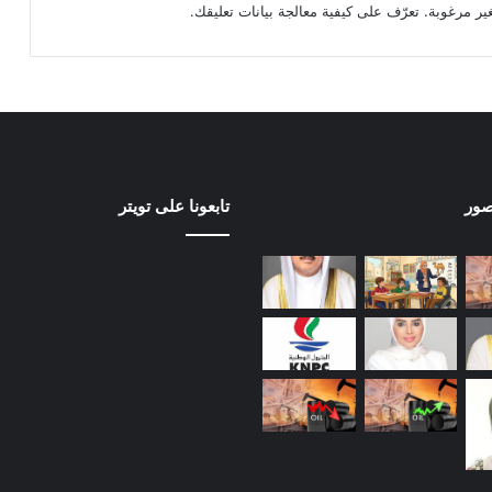
تعرّف على كيفية معالجة بيانات تعليقك
.
صور
تابعونا على تويتر