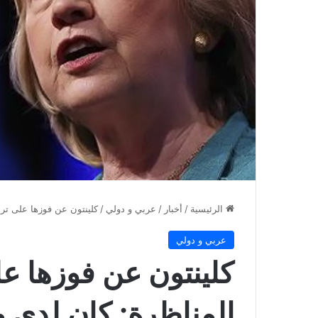
الرئيسية
/
أخبار
/
عربي و دولي
/
كلينتون عن فوزها على تر
عربي و دولي
كلينتون عن فوزها ع
المناظرة: كان لدى 