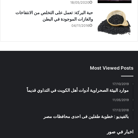
18/05/2020
حبة البركة: تعمل على التخلص من الانتفاخات
والغازات الموجودة في البطن
04/11/2016
Most Viewed Posts
17/10/2019
موارد البيئة الصحراوية أدوات أهل الكويت في التداوي قديماً
11/05/2019
17/12/2018
بالفيديو : خطوبة طفلين فى احدى محافظات مصر
اخبار في صور