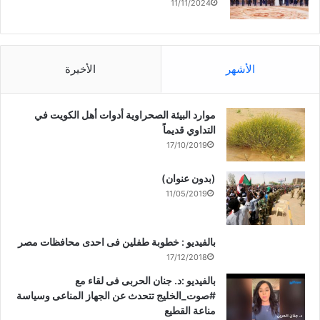
11/11/2024
الأشهر
الأخيرة
موارد البيئة الصحراوية أدوات أهل الكويت في
التداوي قديماً
17/10/2019
(بدون عنوان)
11/05/2019
بالفيديو : خطوبة طفلين فى احدى محافظات مصر
17/12/2018
بالفيديو :د. جنان الحربى فى لقاء مع
#صوت_الخليج تتحدث عن الجهاز المناعى وسياسة
مناعة القطيع