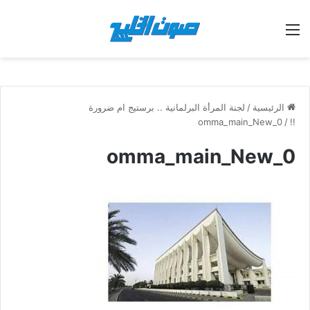
القائمة
الرئيسية
/
لجنة المرأة البرلمانية .. برستيج ام ضرورة
0_omma_main_New
/
!!
0_omma_main_New