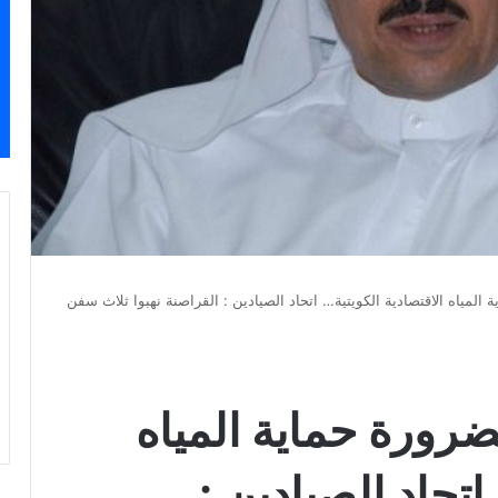
المياه الاقتصادية الكويتية… اتحاد الصيادين : القراصنة نهبوا ثلاث سفن
ضرورة حماية المياه
اتحاد الصيادين :