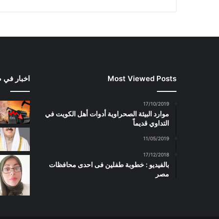
Most Viewed Posts
اخبار في 
17/10/2019
موارد البيئة الصحراوية أدوات أهل الكويت في
التداوي قديماً
11/05/2019
17/12/2018
بالفيديو : خطوبة طفلين فى احدى محافظات
مصر