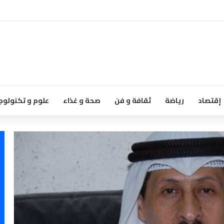
إقتصاد
رياضة
ثقافة و فن
صحة و غذاء
علوم و تكنولوج