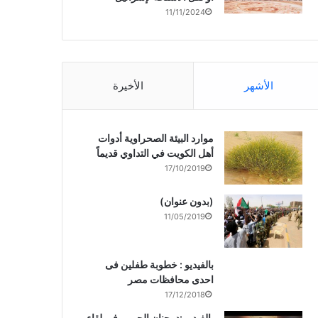
11/11/2024
الأشهر
الأخيرة
موارد البيئة الصحراوية أدوات
أهل الكويت في التداوي قديماً
17/10/2019
(بدون عنوان)
11/05/2019
بالفيديو : خطوبة طفلين فى
احدى محافظات مصر
17/12/2018
بالفيديو :د. جنان الحربى فى لقاء