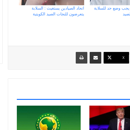
: يجب وضع حد للسلابة
اتحاد الصيادين يستغيث : السلابة
صيد
يتعرضون للنجات الصيد الكويتية
مشاركة عبر البريد
طباعة
X