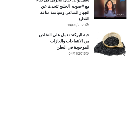
مع #صوت_الخليج تتحدث عن
الجهاز المناعى وسياسة مناعة
القطيع
18/05/2020
حبة البركة: تعمل على التخلص
من الانتفاخات والغازات
الموجودة في البطن
04/11/2016