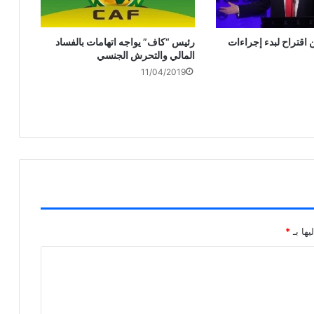
رئيس “كاف” يواجه اتهامات بالفساد
اقتراح لبدء إجراءات
المالي والتحرش الجنسي
11/04/2019
يها بـ
*