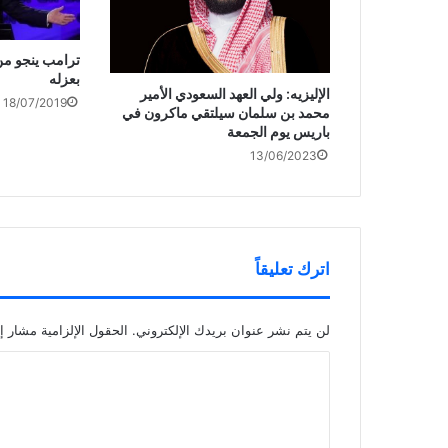
ترامب ينجو من 
بعزله
‏الإليزيه: ولي العهد السعودي الأمير
18/07/2019
محمد بن سلمان سيلتقي ماكرون في
باريس يوم الجمعة
13/06/2023
اترك تعليقاً
لن يتم نشر عنوان بريدك الإلكتروني.
الحقول الإلزامية مشار إل
ا
ل
ت