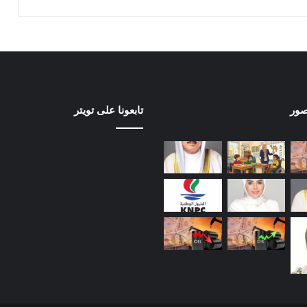
صور
تابعونا على تويتر