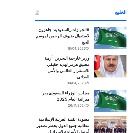
الخليج
‏‎#الجوازات_السعودية: جاهزون
لاستقبال ضيوف الرحمن لموسم
الحج
18/04/2026
وزير خارجية البحرين: أزمة
مضيق هرمز تهديد حقيقي
للاستقرار العالمي والأمن
الغذائي
06/04/2026
مجلس الوزراء السعودي يقر
ميزانية العام 2025
26/11/2024
مسودة القمة العربية الإسلامية:
مطالبة جميع الدول بحظر تصدير
أو نقل الأسلحة لإسرائيل