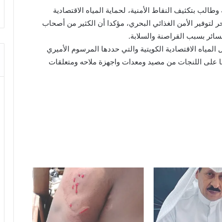
وطالب بتكثيف النقاط الأمنية، لحماية المياه الاقتصادية
بحر لتوفير الأمن الغذائي البحري، مؤكدا أن الكثير من أصحاب
ئر بسبب القراصنة والسلابة.
المياه الاقتصادية الكويتية والتي حددها المرسوم الأميري
 يسلبون كل ما على اللنجات من مصيد ومعدات واجهزة ملاحه ومتعلقات