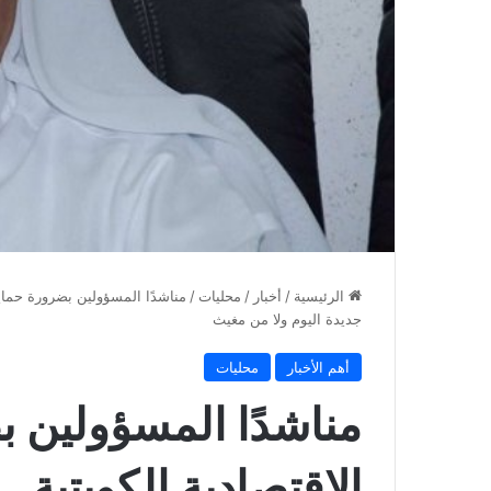
الرئيسية
/
أخبار
/
محليات
/
مناشدًا المسؤولين بضرورة حماية 
جديدة اليوم ولا من مغيث
أهم الأخبار
محليات
مناشدًا المسؤولين ب
الاقتصادية الكويتية… 