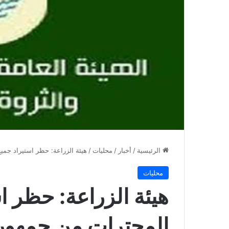
الرئيسية
/
أخبار
/
محليات
/
هيئة الزراعة: حظر استيراد جمي
محليات
هيئة الزراعة: حظر اس
المجترات من جمهوري