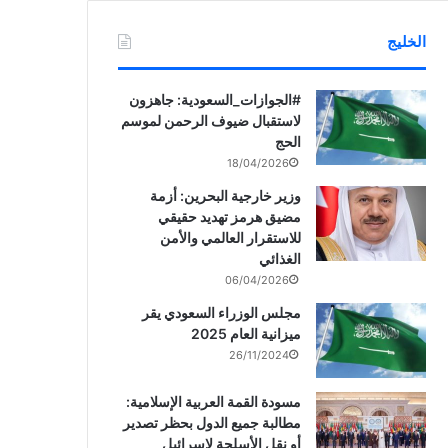
الخليج
‏‎#الجوازات_السعودية: جاهزون
لاستقبال ضيوف الرحمن لموسم
الحج
18/04/2026
وزير خارجية البحرين: أزمة
مضيق هرمز تهديد حقيقي
للاستقرار العالمي والأمن
الغذائي
06/04/2026
مجلس الوزراء السعودي يقر
ميزانية العام 2025
26/11/2024
مسودة القمة العربية الإسلامية:
مطالبة جميع الدول بحظر تصدير
أو نقل الأسلحة لإسرائيل