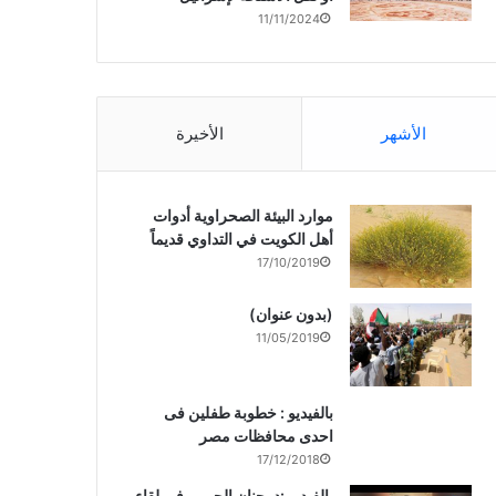
11/11/2024
الأشهر
الأخيرة
موارد البيئة الصحراوية أدوات
أهل الكويت في التداوي قديماً
17/10/2019
(بدون عنوان)
11/05/2019
بالفيديو : خطوبة طفلين فى
احدى محافظات مصر
17/12/2018
بالفيديو :د. جنان الحربى فى لقاء