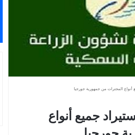
ع أنواع المجترات من جمهورية جورجيا
تيراد جميع أنواع
ة جورجيا