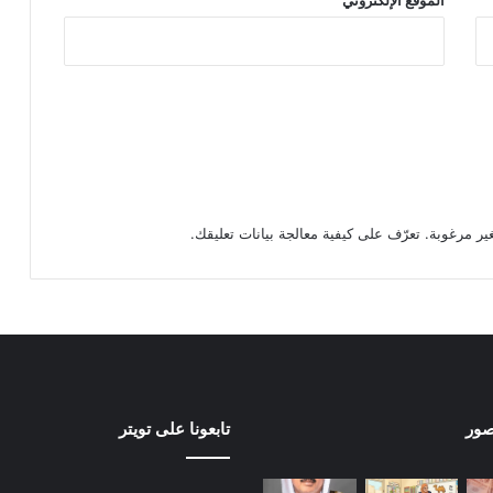
تعرّف على كيفية معالجة بيانات تعليقك
.
صور
تابعونا على تويتر