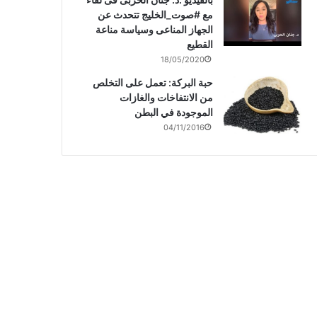
مع #صوت_الخليج تتحدث عن
الجهاز المناعى وسياسة مناعة
القطيع
18/05/2020
حبة البركة: تعمل على التخلص
من الانتفاخات والغازات
الموجودة في البطن
04/11/2016