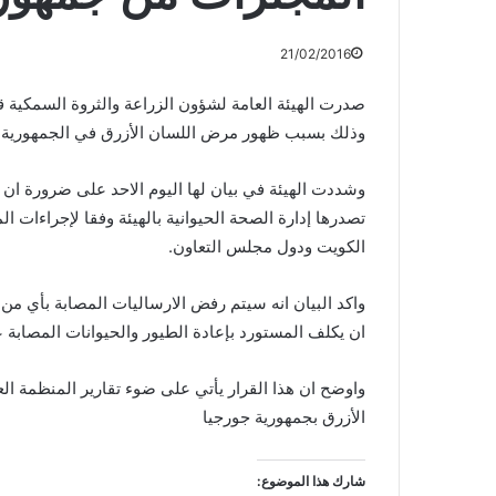
21/02/2016
صدرت الهيئة العامة لشؤون الزراعة والثروة السمكية ق
وذلك بسبب ظهور مرض اللسان الأزرق في الجمهورية.
وشددت الهيئة في بيان لها اليوم الاحد على ضرورة ا
تصدرها إدارة الصحة الحيوانية بالهيئة وفقا لإجراءات ا
الكويت ودول مجلس التعاون.
واكد البيان انه سيتم رفض الارساليات المصابة بأي من 
ان يكلف المستورد بإعادة الطيور والحيوانات المصابة 
واوضح ان هذا القرار يأتي على ضوء تقارير المنظمة ال
الأزرق بجمهورية جورجيا
شارك هذا الموضوع: