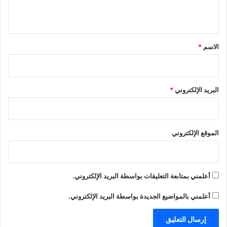
ف
د
ج
اصدار اللائحة التنفيذية لقانون
ذ
ي
د
ي
الإعلام الإلكتروني
ة
د
ي
ج
ة
د
ق
د
)
ة
ي
)
د
*
الاسم
*
ة
)
البريد الإلكتروني
*
الموقع الإلكتروني
أعلمني بمتابعة التعليقات بواسطة البريد الإلكتروني.
أعلمني بالمواضيع الجديدة بواسطة البريد الإلكتروني.