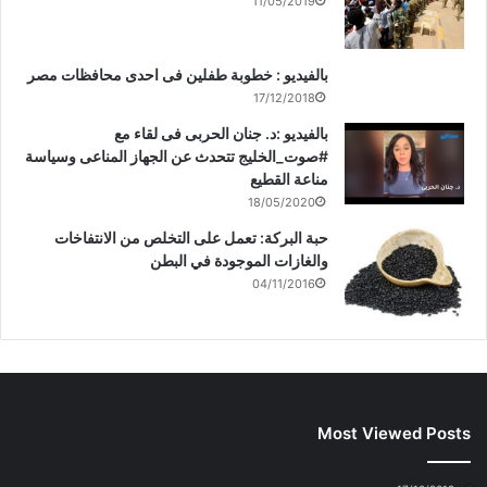
11/05/2019
بالفيديو : خطوبة طفلين فى احدى محافظات مصر
17/12/2018
بالفيديو :د. جنان الحربى فى لقاء مع
#صوت_الخليج تتحدث عن الجهاز المناعى وسياسة
مناعة القطيع
18/05/2020
حبة البركة: تعمل على التخلص من الانتفاخات
والغازات الموجودة في البطن
04/11/2016
Most Viewed Posts