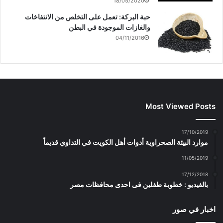
18/05/2020
حبة البركة: تعمل على التخلص من الانتفاخات
والغازات الموجودة في البطن
04/11/2016
Most Viewed Posts
17/10/2019
موارد البيئة الصحراوية أدوات أهل الكويت في التداوي قديماً
11/05/2019
17/12/2018
بالفيديو : خطوبة طفلين فى احدى محافظات مصر
اخبار في صور