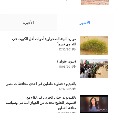
الأشهر
الأخيرة
موارد البيئة الصحراوية أدوات أهل الكويت في
التداوي قديماً
17/10/2019
(بدون عنوان)
11/05/2019
بالفيديو : خطوبة طفلين فى احدى محافظات مصر
17/12/2018
بالفيديو :د. جنان الحربى فى لقاء مع
#صوت_الخليج تتحدث عن الجهاز المناعى وسياسة
مناعة القطيع