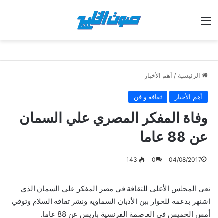
القائمة
الرئيسية
/
أهم الأخبار
أهم الأخبار
ثقافة و فن
وفاة المفكر المصري علي السمان
عن 88 عاما
143
0
04/08/2017
نعى المجلس الأعلى للثقافة في مصر المفكر علي السمان الذي
اشتهر بدعمه للحوار بين الأديان السماوية ونشر ثقافة السلام وتوفي
أمس الخميس في العاصمة الفرنسية باريس عن 88 عاما.