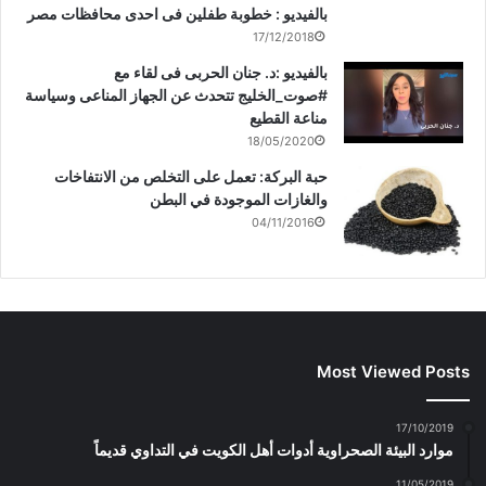
بالفيديو : خطوبة طفلين فى احدى محافظات مصر
17/12/2018
بالفيديو :د. جنان الحربى فى لقاء مع
#صوت_الخليج تتحدث عن الجهاز المناعى وسياسة
مناعة القطيع
18/05/2020
حبة البركة: تعمل على التخلص من الانتفاخات
والغازات الموجودة في البطن
04/11/2016
Most Viewed Posts
17/10/2019
موارد البيئة الصحراوية أدوات أهل الكويت في التداوي قديماً
11/05/2019