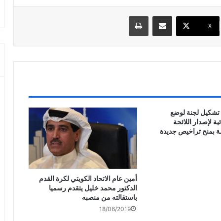
مشاركة عبر البريد
طباعة
X
 تشكيل لجنة لوضع
ية لإصدار اللائحة
صة بمنح تراخيص جديدة
أمين عام الاتحاد الكويتي لكرة القدم
الدكتور محمد خليل يتقدم رسميا
باستقالته من منصبه
18/06/2019