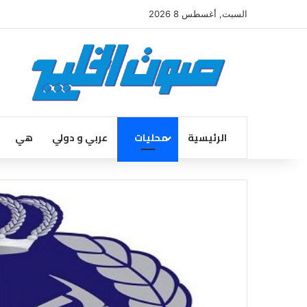
السبت, أغسطس 8 2026
الرئيسية
محليات
عربي و دولي
هي