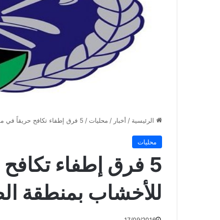
الرئيسية
/
أخبار
/
محليات
/
5 فرق إطفاء تكافح حريقاً في مستودع للأخشاب بمنطقة الصليبية
محليات
5 فرق إطفاء تكافح 
للأخشاب بمنطقة الص
17/09/2016