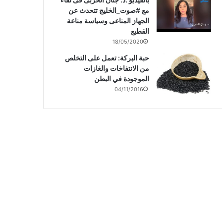
مع #صوت_الخليج تتحدث عن
الجهاز المناعى وسياسة مناعة
القطيع
18/05/2020
حبة البركة: تعمل على التخلص
من الانتفاخات والغازات
الموجودة في البطن
04/11/2016