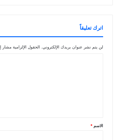
اترك تعليقاً
لن يتم نشر عنوان بريدك الإلكتروني.
الحقول الإلزامية مشار إل
ا
ل
ت
ع
ل
ي
ق
*
الاسم
*