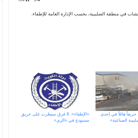
حريقاً هائلاً في إحدى
«الإطفاء»: 6 فرق سيطرت على حريق
يبية الصناعية»
مستودع في «الري»