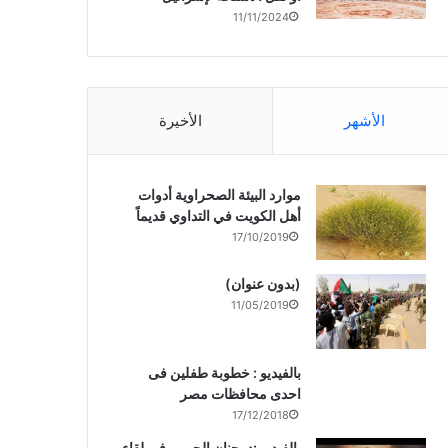
11/11/2024
الأشهر
الأخيرة
موارد البيئة الصحراوية أدوات
أهل الكويت في التداوي قديماً
17/10/2019
(بدون عنوان)
11/05/2019
بالفيديو : خطوبة طفلين فى
احدى محافظات مصر
17/12/2018
بالفيديو :د. جنان الحربى فى لقاء