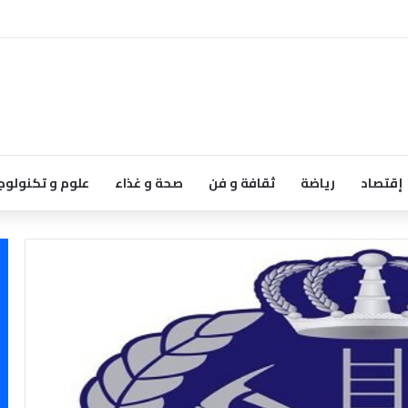
إقتصاد
رياضة
ثقافة و فن
صحة و غذاء
علوم و تكنولوج