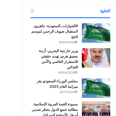
الخليج
‏‎#الجوازات_السعودية: جاهزون
لاستقبال ضيوف الرحمن لموسم
الحج
18/04/2026
وزير خارجية البحرين: أزمة
مضيق هرمز تهديد حقيقي
للاستقرار العالمي والأمن
الغذائي
06/04/2026
مجلس الوزراء السعودي يقر
ميزانية العام 2025
26/11/2024
مسودة القمة العربية الإسلامية:
مطالبة جميع الدول بحظر تصدير
أو نقل الأسلحة لإسرائيل