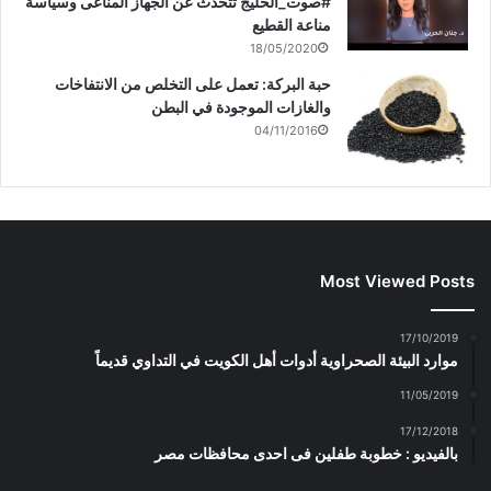
#صوت_الخليج تتحدث عن الجهاز المناعى وسياسة
مناعة القطيع
18/05/2020
حبة البركة: تعمل على التخلص من الانتفاخات
والغازات الموجودة في البطن
04/11/2016
Most Viewed Posts
17/10/2019
موارد البيئة الصحراوية أدوات أهل الكويت في التداوي قديماً
11/05/2019
17/12/2018
بالفيديو : خطوبة طفلين فى احدى محافظات مصر