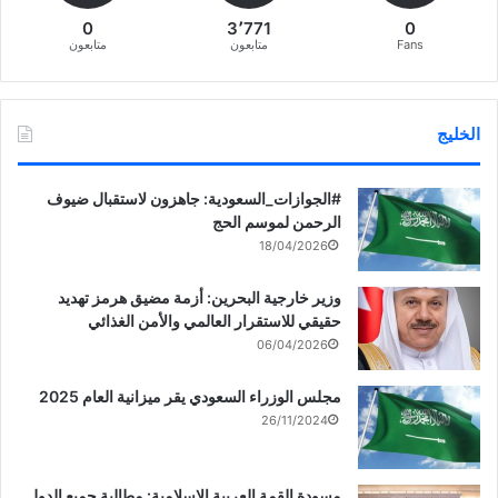
0
3٬771
0
Fans
متابعون
متابعون
الخليج
‏‎#الجوازات_السعودية: جاهزون لاستقبال ضيوف
الرحمن لموسم الحج
18/04/2026
وزير خارجية البحرين: أزمة مضيق هرمز تهديد
حقيقي للاستقرار العالمي والأمن الغذائي
06/04/2026
مجلس الوزراء السعودي يقر ميزانية العام 2025
26/11/2024
مسودة القمة العربية الإسلامية: مطالبة جميع الدول