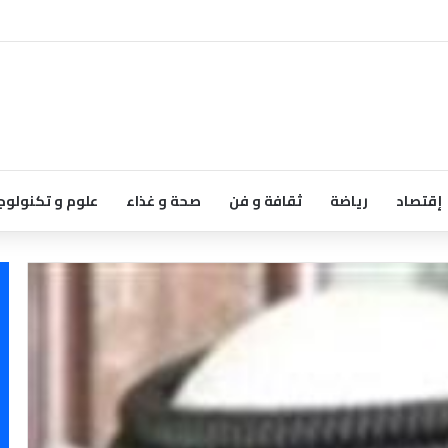
إقتصاد
رياضة
ثقافة و فن
صحة و غذاء
علوم و تكنولوج