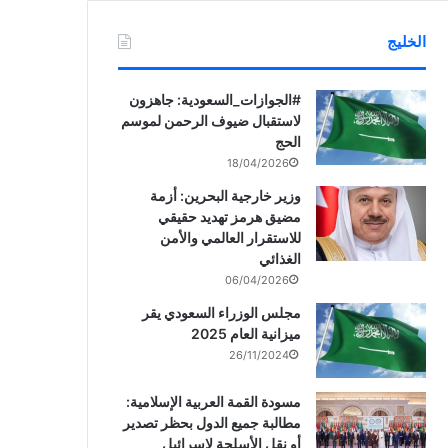
الخليج
‏‎#الجوازات_السعودية: جاهزون
لاستقبال ضيوف الرحمن لموسم
الحج
18/04/2026
وزير خارجية البحرين: أزمة
مضيق هرمز تهديد حقيقي
للاستقرار العالمي والأمن
الغذائي
06/04/2026
مجلس الوزراء السعودي يقر
ميزانية العام 2025
26/11/2024
مسودة القمة العربية الإسلامية:
مطالبة جميع الدول بحظر تصدير
أو نقل الأسلحة لإسرائيل