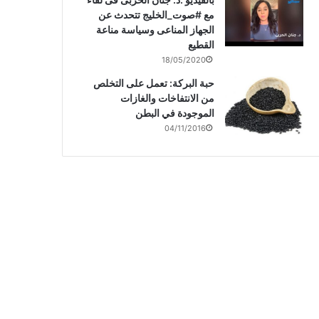
مع #صوت_الخليج تتحدث عن
الجهاز المناعى وسياسة مناعة
القطيع
18/05/2020
حبة البركة: تعمل على التخلص
من الانتفاخات والغازات
الموجودة في البطن
04/11/2016