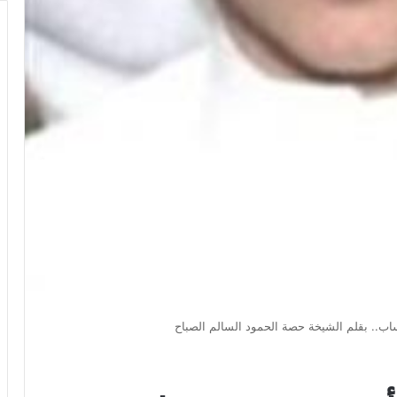
حساب.. بقلم الشيخة حصة الحمود السالم الصباح