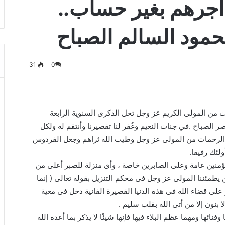
ن أجرهم بغير حساب..
حمود السالم الصباح
31
0
 من المولى الكريم عز وجل تحل الذكرى السنوية الرابعة
الصباح .في جنات النعيم وغُفر لنا تقصيرنا وأنتقم له ولكل
ب الرحمات من المولى عز وجل وطيب الله ثراهم وجعل الفردوس
لئك رفيقا.
لمؤمنين عامة وعلى الصابرين خاصة ، وأى منزلة للصبر أعلى من
طمئننا المولى عز وجل فى محكم التنزيل بقوله تعالى ( إنما
لى قضاء الله فى هذه الدنيا القصيرة الفانية دخل فى معية
 بنون إلا من أتى الله بقلب سليم .
فنائها ومهما عظم البلاء فيها فإنها شيئًا لا يذكر بما أعده الله