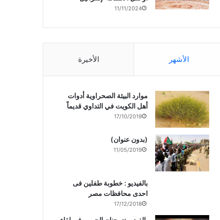
11/11/2024
الأشهر
الأخيرة
موارد البيئة الصحراوية أدوات
أهل الكويت في التداوي قديماً
17/10/2019
(بدون عنوان)
11/05/2019
بالفيديو : خطوبة طفلين فى
احدى محافظات مصر
17/12/2018
بالفيديو :د. جنان الحربى فى لقاء