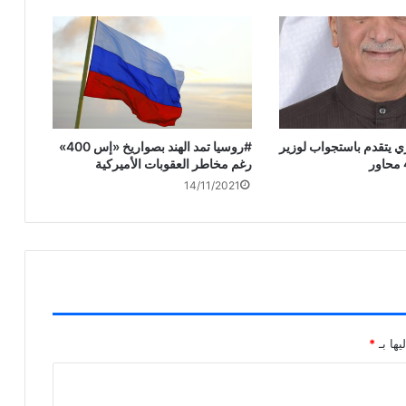
 يتقدم باستجواب لوزير
#روسيا تمد الهند بصواريخ «إس 400»
رغم مخاطر العقوبات الأميركية
14/11/2021
يها بـ
*