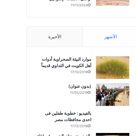
11/11/2024
الأشهر
الأخيرة
موارد البيئة الصحراوية أدوات
أهل الكويت في التداوي قديماً
17/10/2019
(بدون عنوان)
11/05/2019
بالفيديو : خطوبة طفلين فى
احدى محافظات مصر
17/12/2018
بالفيديو :د. جنان الحربى فى لقاء