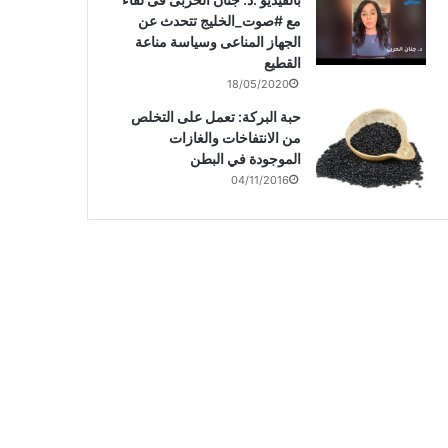
مع #صوت_الخليج تتحدث عن
الجهاز المناعى وسياسة مناعة
القطيع
18/05/2020
حبة البركة: تعمل على التخلص
من الانتفاخات والغازات
الموجودة في البطن
04/11/2016