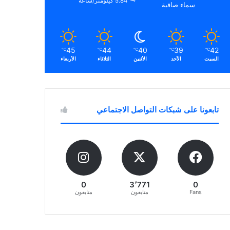
5.84 كيلومتر/ساعة
سماء صافية
45
44
40
39
42
℃
℃
℃
℃
℃
السبت
الأحد
الأثنين
الثلاثاء
الأربعاء
تابعونا على شبكات التواصل الاجتماعي
0
3٬771
0
Fans
متابعون
متابعون