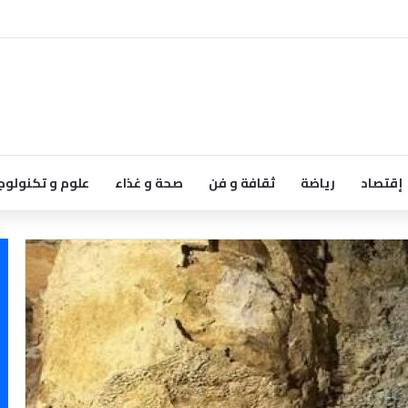
إقتصاد
رياضة
ثقافة و فن
صحة و غذاء
علوم و تكنولوج