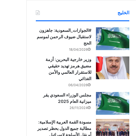
الخليج
‏‎#الجوازات_السعودية: جاهزون
لاستقبال ضيوف الرحمن لموسم
الحج
18/04/2026
وزير خارجية البحرين: أزمة
مضيق هرمز تهديد حقيقي
للاستقرار العالمي والأمن
الغذائي
06/04/2026
مجلس الوزراء السعودي يقر
ميزانية العام 2025
26/11/2024
مسودة القمة العربية الإسلامية:
مطالبة جميع الدول بحظر تصدير
أو نقل الأسلحة لإسرائيل