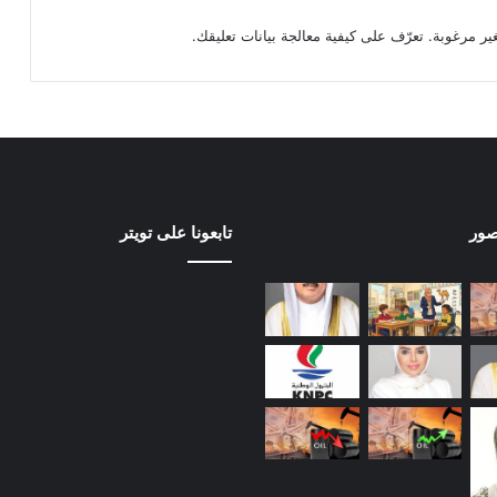
تعرّف على كيفية معالجة بيانات تعليقك
.
صور
تابعونا على تويتر