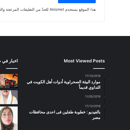
هذا الموقع يستخدم Akismet للحدّ من التعليقات المزعجة والغير مرغوبة.
Most Viewed Posts
اخبار في 
17/10/2019
موارد البيئة الصحراوية أدوات أهل الكويت في
التداوي قديماً
11/05/2019
17/12/2018
بالفيديو : خطوبة طفلين فى احدى محافظات
مصر