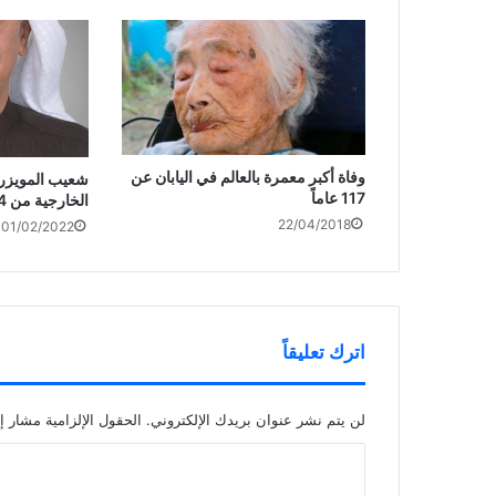
وفاة أكبر معمرة بالعالم في اليابان عن
شعيب المويزري
117 عاماً
الخارجية من 4 محاور
22/04/2018
01/02/2022
اترك تعليقاً
لن يتم نشر عنوان بريدك الإلكتروني.
الحقول الإلزامية مشار إل
ا
ل