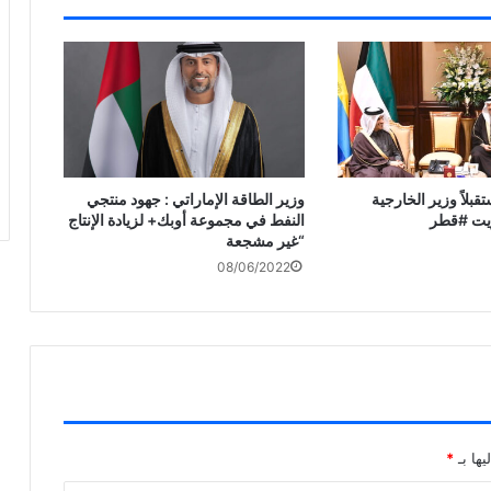
قبلاً وزير الخارجية
وزير الطاقة الإماراتي : جهود منتجي
يت #قطر
النفط في مجموعة أوبك+ لزيادة الإنتاج
“غير مشجعة
08/06/2022
يها بـ
*