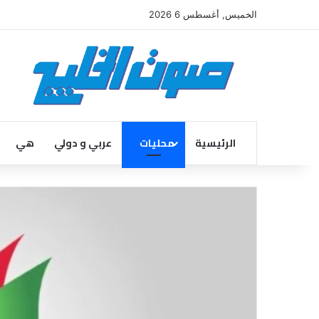
الخميس, أغسطس 6 2026
الرئيسية
محليات
عربي و دولي
هي