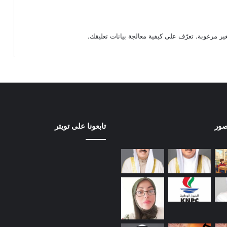
تعرّف على كيفية معالجة بيانات تعليقك
.
صور
تابعونا على تويتر