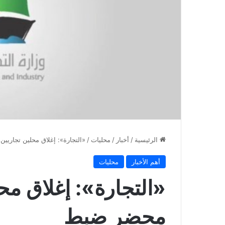
الرئيسية
/
أخبار
/
محليات
/
«التجارة»: إغلاق محلين تجاريين وتحرير 12
أهم الأخبار
محليات
محضر ضبط