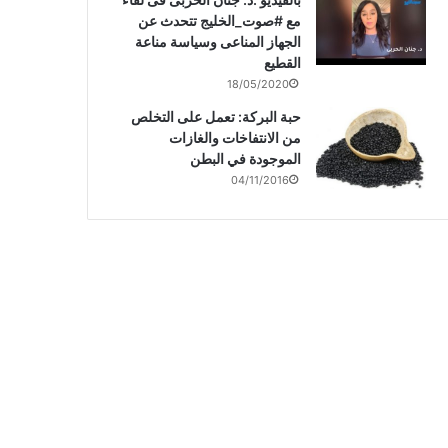
مع #صوت_الخليج تتحدث عن
الجهاز المناعى وسياسة مناعة
القطيع
18/05/2020
حبة البركة: تعمل على التخلص
من الانتفاخات والغازات
الموجودة في البطن
04/11/2016