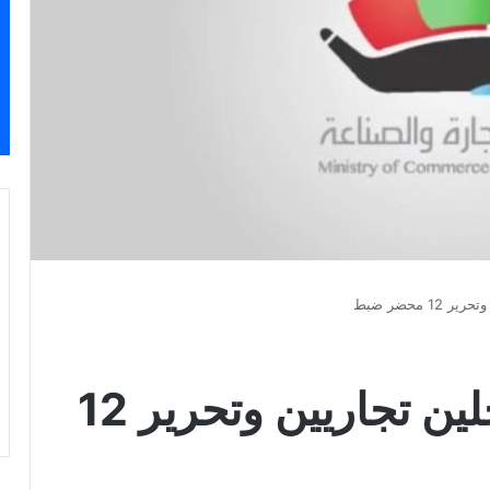
 محضر ضبط
«التجارة»: إغلاق محلين تجاريين وتحرير 12