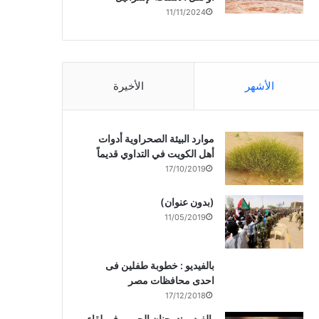
11/11/2024
الأشهر
الأخيرة
موارد البيئة الصحراوية أدوات
أهل الكويت في التداوي قديماً
17/10/2019
(بدون عنوان)
11/05/2019
بالفيديو : خطوبة طفلين فى
احدى محافظات مصر
17/12/2018
بالفيديو :د. جنان الحربى فى لقاء