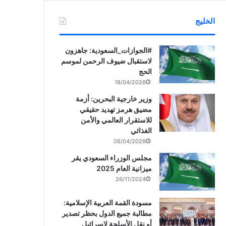
الخليج
‏‎#الجوازات_السعودية: جاهزون
لاستقبال ضيوف الرحمن لموسم
الحج
18/04/2026
وزير خارجية البحرين: أزمة
مضيق هرمز تهديد حقيقي
للاستقرار العالمي والأمن
الغذائي
06/04/2026
مجلس الوزراء السعودي يقر
ميزانية العام 2025
26/11/2024
مسودة القمة العربية الإسلامية:
مطالبة جميع الدول بحظر تصدير
أو نقل الأسلحة لإسرائيل