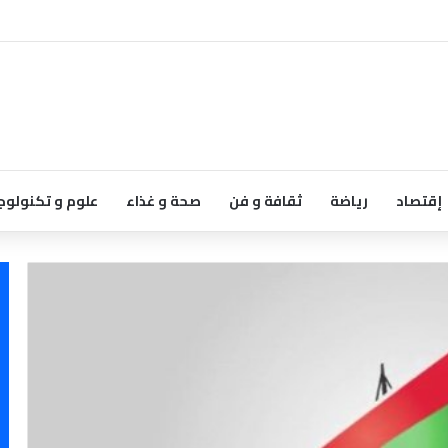
إقتصاد
رياضة
ثقافة و فن
صحة و غذاء
علوم و تكنولوج