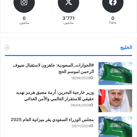
0
3٬771
0
Fans
متابعون
متابعون
الخليج
‏‎#الجوازات_السعودية: جاهزون لاستقبال ضيوف
الرحمن لموسم الحج
18/04/2026
وزير خارجية البحرين: أزمة مضيق هرمز تهديد
حقيقي للاستقرار العالمي والأمن الغذائي
06/04/2026
مجلس الوزراء السعودي يقر ميزانية العام 2025
26/11/2024