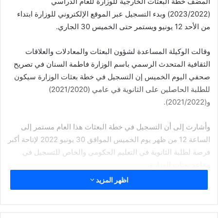
المضف خطة البعثات الخارجية للوزارة للعام الدراسي
(2023/2022) وبدء التسجيل عبر الموقع الإلكتروني للوزارة ابتداء
من الأحد 12 يونيو ويستمر حتى الخميس 30 الجاري.
وقالت الوكيلة المساعدة لشؤون البعثات والمعادلات والعلاقات
الثقافية المتحدث الرسمي باسم الوزارة فاطمة السنان في تصريح
صحفي اليوم الخميس إن التسجيل في خطة بعثات الوزارة سيكون
للطلبة الحاصلين على الثانوية في عامي (2021/2020)
و(2021/2022).
وأشارت إلى أن التسجيل في خطة البعثات هذا العام مستمر إلى
الساعة 12 من ظهر يوم الخميس الموافق 30 يونيو 2022 لإتاحة أكبر
فرصة لطلبة الثانوية في التعليم الحكومي والخاص للتسجيل في
مقاعد بعثات الوزارة.
اظهر المزيد
وأوضحت أنه بناء على توجيهات وزير التربية ووزير التعليم العالي
والبحث العلمي الدكتور علي المضف تم طرح عدة تخصصات في
خطة البعثات الخارجية لهذا العام منها التخصصات الطبية وتخصصات