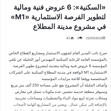
«السكنية»: 6 عروض فنية ومالية
لتطوير الفرصة الاستثمارية «M1»
في مشروع مدينة المطلاع
42
0
23/05/2022
صرح نائب المدير العام لشؤون الاستثمار ومشاريع القطاع الخاص
بالمؤسسة العامة للرعاية السكنية المهندس أنور الحليلة عن تلقي
المؤسسة 6 عروض فنية ومالية مقدمة لمشروع تطوير الفرصة
الاستثمارية M1 الواقعة في مدينة المطلاع السكنية على الشركات
المتخصصة ووفقا للائحة مزايدات المؤسسة.
وأضاف الحليلة أن المشروع يقع على مساحة 250 ألف متر مربع
وسيوفر منطقة خدمية تتضمن عده مكونات تتمثل في معارض
ومحلات تجزئة لبيع مواد البناء والتشطيبات ومساحات تخزينية
بالإضافة إلى سكن عمال ، ويعتبر من المشاريع الهامة لأصحاب
القسائم السكنية وشركات المقاولات العاملة في المدينة لما له من