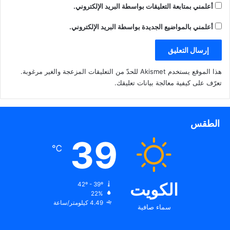
أعلمني بمتابعة التعليقات بواسطة البريد الإلكتروني.
أعلمني بالمواضيع الجديدة بواسطة البريد الإلكتروني.
هذا الموقع يستخدم Akismet للحدّ من التعليقات المزعجة والغير مرغوبة.
تعرّف على كيفية معالجة بيانات تعليقك
.
الطقس
39
℃
الكويت
42º - 39º
22%
4.49 كيلومتر/ساعة
سماء صافية