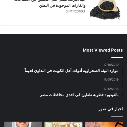
والغازات الموجودة في البطن
04/11/2016
Most Viewed Posts
17/10/2019
موارد البيئة الصحراوية أدوات أهل الكويت في التداوي قديماً
11/05/2019
17/12/2018
بالفيديو : خطوبة طفلين فى احدى محافظات مصر
اخبار في صور