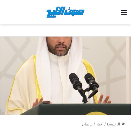
القائمة
الرئيسية
/
أخبار
/
برلمان